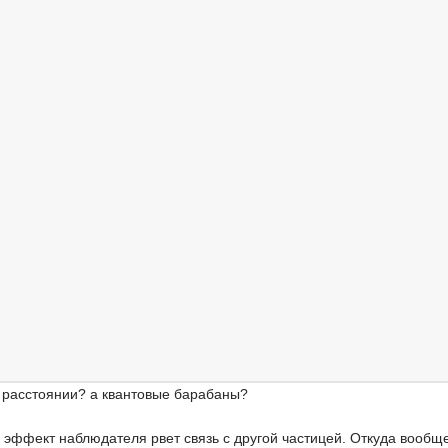
м расстоянии? а квантовые барабаны?
о эффект наблюдателя рвет связь с другой частицей. Откуда вообщ