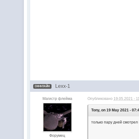
Lexx-1
ОФФЛАЙН
Магистр флейма
Опубликовано
19.05.2021 - 1
Tony, on 19 May 2021 - 07:4
только пару дней смотрел 
Форумец