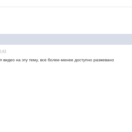
0:43
л видео на эту тему, все более-менее доступно разжевано