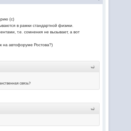
рию (с)
ываются в рамки стандартной физики.
тами, т.е. сомнения не вызывает, а вот
ок на автофоруме Ростова?)
ранственная связь?