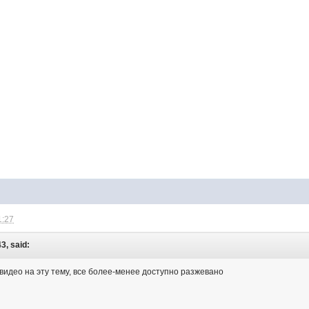
1:27
3, said:
видео на эту тему, все более-менее доступно разжевано