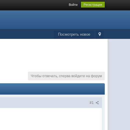
Войти
Регистрация
Посмотреть новое
Чтобы отвечать, сперва войдите на форум
#1