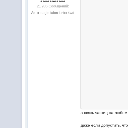
21 986 Сообщений:
Авто:
eagle talon turbo 4wd
а связь частиц на любо
даже если допустить, чт