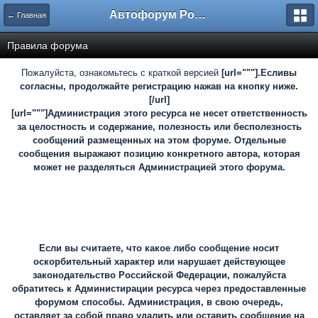
Автофорум Ростова-на-Дону
← Главная
Правила форума
Пожалуйста, ознакомьтесь с краткой версией
[url="""].Есливы
согласны, продолжайте регистрацию нажав на кнопку ниже.
[/url]
[url="""]Администрация этого ресурса не несет ответственность
за целостность и содержание, полезность или бесполезность
сообщений размещенных на этом форуме. Отдельные
сообщения выражают позицию конкретного автора, которая
может не разделяться Администрацией этого форума.
Если вы считаете, что какое либо сообщение носит
оскорбительный характер или нарушает действующее
законодательство Российской Федерации, пожалуйста
обратитесь к Администирации ресурса через предоставленные
форумом способы. Администрация, в свою очередь,
оставляет за собой право удалить или оставить сообщение на