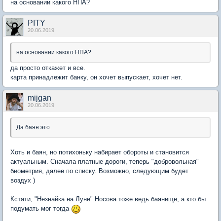
на основании какого НПА?
PITY
20.06.2019
на основании какого НПА?
да просто откажет и все.
карта принадлежит банку, он хочет выпускает, хочет нет.
mijgan
20.06.2019
Да баян это.
Хоть и баян, но потихоньку набирает обороты и становится
актуальным. Сначала платные дороги, теперь "добровольная"
биометрия, далее по списку. Возможно, следующим будет
воздух )
Кстати, "Незнайка на Луне" Носова тоже ведь баянище, а кто бы
подумать мог тогда