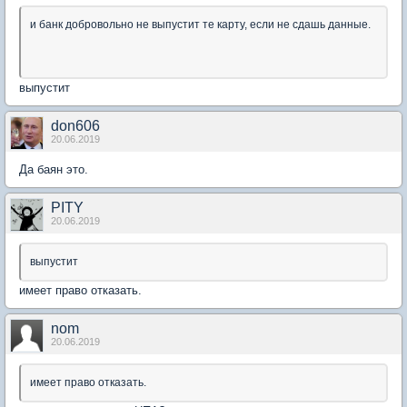
и банк добровольно не выпустит те карту, если не сдашь данные.
выпустит
don606
20.06.2019
Да баян это.
PITY
20.06.2019
выпустит
имеет право отказать.
nom
20.06.2019
имеет право отказать.