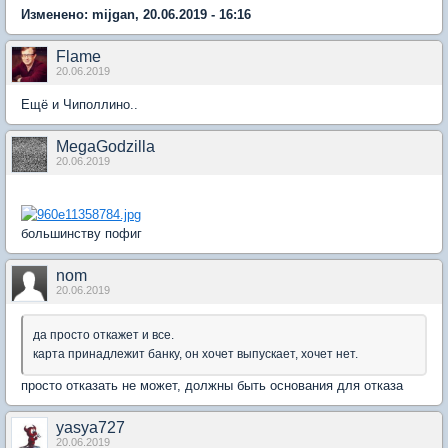
Изменено: mijgan, 20.06.2019 - 16:16
Flame
20.06.2019
Ещё и Чиполлино..
MegaGodzilla
20.06.2019
большинству пофиг
nom
20.06.2019
да просто откажет и все.
карта принадлежит банку, он хочет выпускает, хочет нет.
просто отказать не может, должны быть основания для отказа
yasya727
20.06.2019