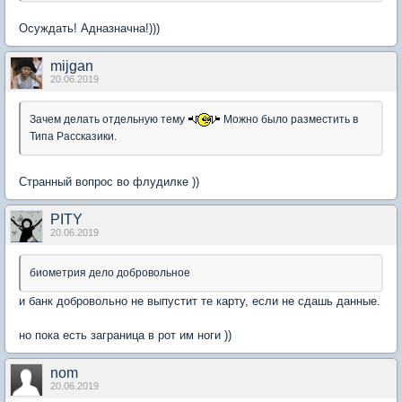
Осуждать! Адназначна!)))
mijgan
20.06.2019
Зачем делать отдельную тему
Можно было разместить в
Типа Рассказики.
Странный вопрос во флудилке ))
PITY
20.06.2019
биометрия дело добровольное
и банк добровольно не выпустит те карту, если не сдашь данные.
но пока есть заграница в рот им ноги ))
nom
20.06.2019