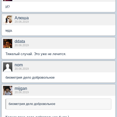
И?
Алюша
20.06.2019
мда.
ddata
20.06.2019
Тяжелый случай. Это уже не лечится.
nom
20.06.2019
биометрия дело добровольное
mijgan
20.06.2019
биометрия дело добровольное