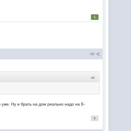
1
#9
 уже. Ну и брать на дом реально надо на 8-
0