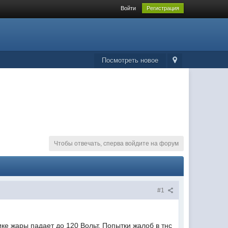
Войти
Регистрация
Посмотреть новое
Чтобы отвечать, сперва войдите на форум
#1
ке жары падает до 120 Вольт. Попытки жалоб в тнс