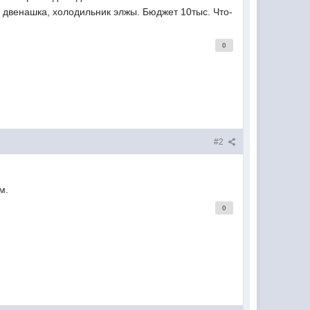
г двенашка, холодильник элжы. Бюджет 10тыс. Что-
0
#2
м.
0