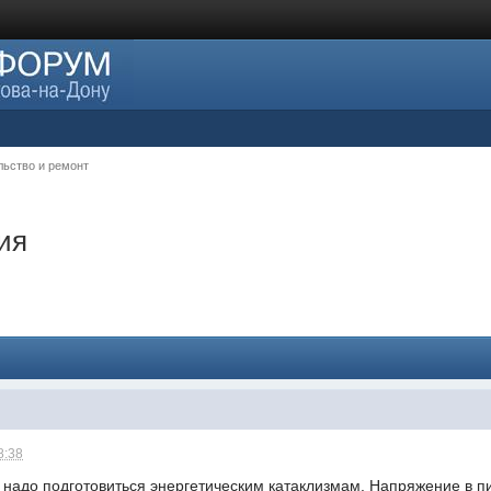
льство и ремонт
ия
8:38
 надо подготовиться энергетическим катаклизмам. Напряжение в пи