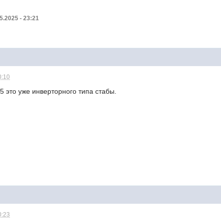
5.2025 - 23:21
0:10
5 это уже инверторного типа стабы.
0:23