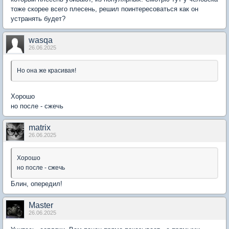
тоже скорее всего плесень, решил поинтересоваться как он
устранять будет?
wasqa
26.06.2025
Но она же красивая!
Хорошо
но после - сжечь
matrix
26.06.2025
Хорошо
но после - сжечь
Блин, опередил!
Мaster
26.06.2025