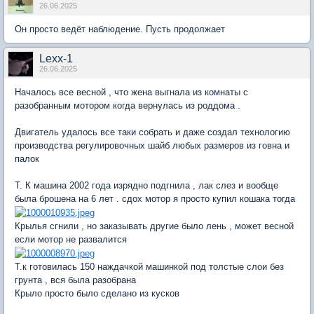
26.06.2025
Он просто ведёт наблюдение. Пусть продолжает
Lexx-1
26.06.2025
Началось все весной , что жена выгнала из комнаты с
разобранным мотором когда вернулась из роддома .
Двигатель удалось все таки собрать и даже создал технологию
производства регулировочных шайб любых размеров из говна и
палок
Т. К машина 2002 года изрядно подгнила , лак слез и вообще
была брошена на 6 лет . сдох мотор я просто купил кошака тогда
Крылья сгнили , но заказывать другие было лень , может весной
если мотор не развалится
Т.к готовилась 150 наждачкой машинкой под толстые слои без
грунта , вся была разобрана
Крыло просто было сделано из кусков