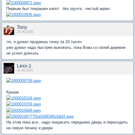
Первым был покрашен капот . без грунта , чистый акрил .
Tony
26.06.2025
тю, я думал продаешь тачку за 10 тысяч
уже думал надо быстрее выезжать, пока Вова со своей деревни
не успел доехать
Lexx-1
26.06.2025
Крыша
На этом пока все , надо покрасить переднюю дверь и переходить
на левую бочину и двери