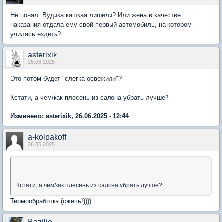
Не понял. Вудика кашкая лишили? Или жена в качестве
наказания отдала ему свой первый автомобиль, на котором
училась ездить?
asterixik
26.06.2025
Это потом будет "слегка освежили"?
Кстати, а чем/как плесень из салона убрать лучше?
Изменено: asterixik, 26.06.2025 - 12:44
a-kolpakoff
26.06.2025
Кстати, а чем/как плесень из салона убрать лучше?
Термообработка (сжечь!))))
Bazilio