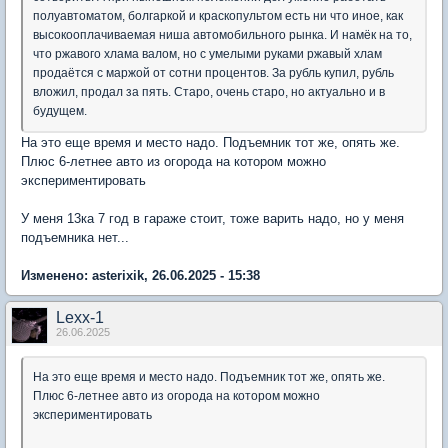
полуавтоматом, болгаркой и краскопультом есть ни что иное, как
высокооплачиваемая ниша автомобильного рынка. И намёк на то,
что ржавого хлама валом, но с умелыми руками ржавый хлам
продаётся с маржой от сотни процентов. За рубль купил, рубль
вложил, продал за пять. Старо, очень старо, но актуально и в
будущем.
На это еще время и место надо. Подъемник тот же, опять же.
Плюс 6-летнее авто из огорода на котором можно
экспериментировать
У меня 13ка 7 год в гараже стоит, тоже варить надо, но у меня
подъемника нет...
Изменено: asterixik, 26.06.2025 - 15:38
Lexx-1
26.06.2025
На это еще время и место надо. Подъемник тот же, опять же.
Плюс 6-летнее авто из огорода на котором можно
экспериментировать