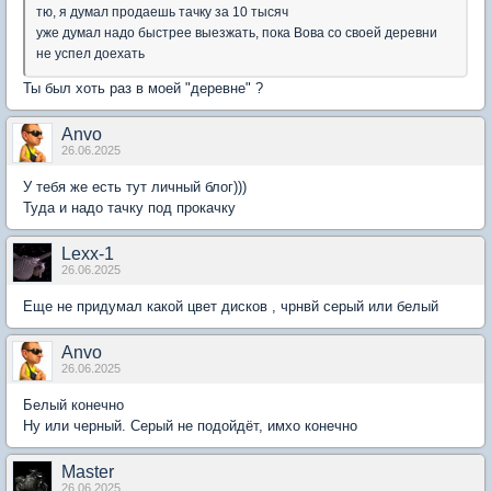
тю, я думал продаешь тачку за 10 тысяч
уже думал надо быстрее выезжать, пока Вова со своей деревни
не успел доехать
Ты был хоть раз в моей "деревне" ?
Anvo
26.06.2025
У тебя же есть тут личный блог)))
Туда и надо тачку под прокачку
Lexx-1
26.06.2025
Еще не придумал какой цвет дисков , чрнвй серый или белый
Anvo
26.06.2025
Белый конечно
Ну или черный. Серый не подойдёт, имхо конечно
Мaster
26.06.2025