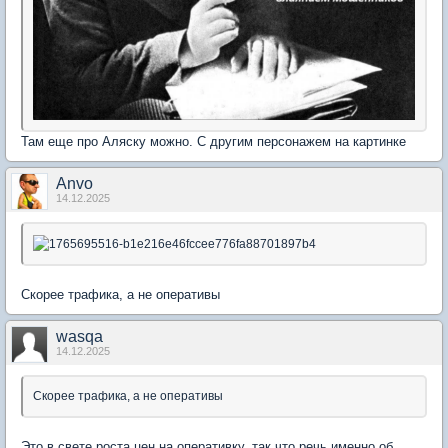
Там еще про Аляску можно. С другим персонажем на картинке
Anvo
14.12.2025
Скорее трафика, а не оперативы
wasqa
14.12.2025
Скорее трафика, а не оперативы
Это в свете роста цен на оперативку, так что речь именно об