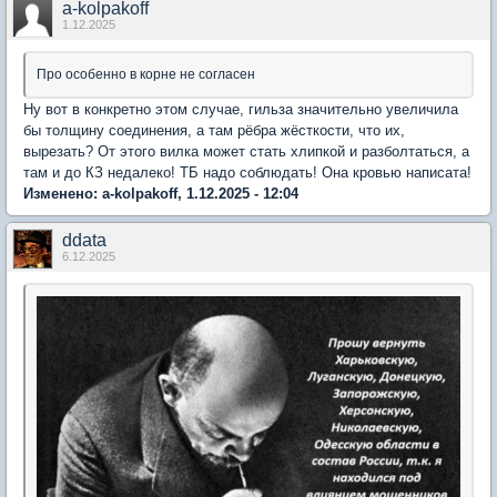
a-kolpakoff
1.12.2025
Про особенно в корне не согласен
Ну вот в конкретно этом случае, гильза значительно увеличила
бы толщину соединения, а там рёбра жёсткости, что их,
вырезать? От этого вилка может стать хлипкой и разболтаться, а
там и до КЗ недалеко! ТБ надо соблюдать! Она кровью написата!
Изменено: a-kolpakoff, 1.12.2025 - 12:04
ddata
6.12.2025