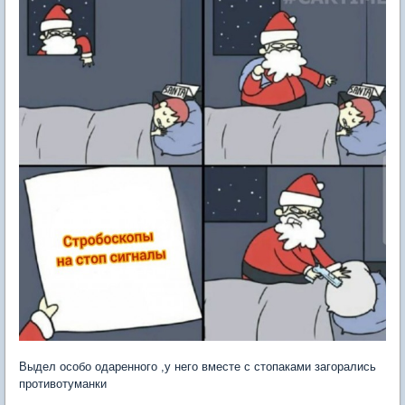
Выдел особо одаренного ,у него вместе с стопаками загорались
противотуманки