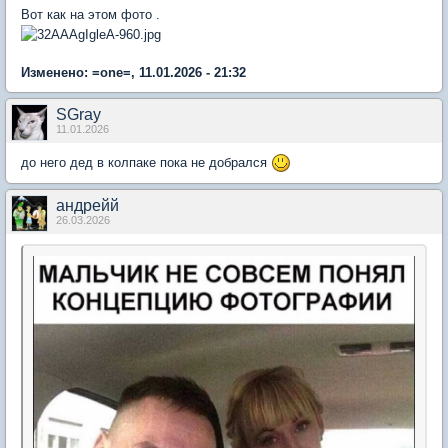
Вот как на этом фото .
Изменено: =one=, 11.01.2026 - 21:32
SGray
11.01.2026
до него дед в колпаке пока не добрался
андрейй
26.03.2026