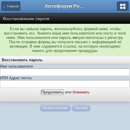
Автофорум Ростова-на-Дону
← Главная
Восстановление пароля
Если вы забыли пароль, воспользуйтесь формой ниже, чтобы
восстановить его. Укажите ваше имя пользователя или почту в поле
ниже. Имя пользователя или пароль
не
чувствительны к регистру.
После отправки формы вы получите письмо с информацией об
активации. В нем содержится ссылка, на которую необходимо
нажать для продолжения процедуры.
Восстановить пароль
Имя пользователя
ИЛИ Адрес почты
или
Отменить
Полная версия
Русский