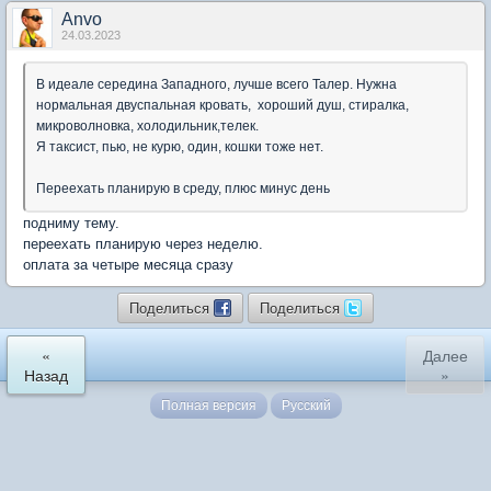
Anvo
24.03.2023
В идеале середина Западного, лучше всего Талер. Нужна
нормальная двуспальная кровать, хороший душ, стиралка,
микроволновка, холодильник,телек.
Я таксист, пью, не курю, один, кошки тоже нет.
Переехать планирую в среду, плюс минус день
подниму тему.
переехать планирую через неделю.
оплата за четыре месяца сразу
Поделиться
Поделиться
«
Далее
Назад
»
Полная версия
Русский