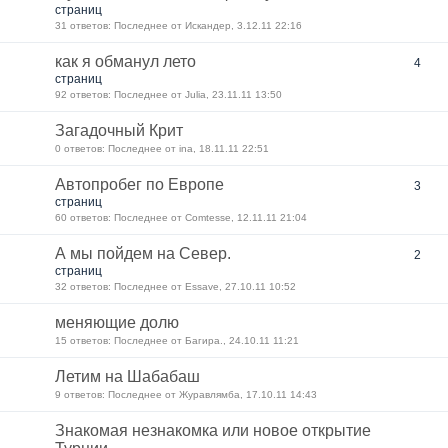
страниц
31 ответов: Последнее от Искандер, 3.12.11 22:16
как я обманул лето
4
страниц
92 ответов: Последнее от Julia, 23.11.11 13:50
Загадочный Крит
0 ответов: Последнее от ina, 18.11.11 22:51
Автопробег по Европе
3
страниц
60 ответов: Последнее от Comtesse, 12.11.11 21:04
А мы пойдем на Север.
2
страниц
32 ответов: Последнее от Essave, 27.10.11 10:52
меняющие долю
15 ответов: Последнее от Багира., 24.10.11 11:21
Летим на Шабабаш
9 ответов: Последнее от Журавлямба, 17.10.11 14:43
Знакомая незнакомка или новое открытие