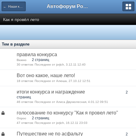
Автофорум Ростова-на-Дону
← Наши конкурсы
Как я провёл лето
Тем в разделе
правила конкурса
2 страниц
Важно
30 ответов: Последнее от jorjich, 3.12.11 12:40
Вот оно какое, наше лето!
18 ответов: Последнее от Алюша, 27.10.12 12:51
итоги конкурса и награждение
2
страниц
46 ответов: Последнее от Алиса Двухколесная, 4.01.12 09:51
голосование по конкурсу "Как я провел лето"
2 страниц
Опрос
47 ответов: Последнее от jorjich, 16.12.11 23:03
Путешествие не по асфальту
2