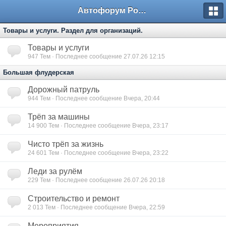
Автофорум Ростова-на-Дону
Товары и услуги. Раздел для организаций.
Товары и услуги
947
Тем · Последнее сообщение 27.07.26 12:15
Большая флудерская
Дорожный патруль
944
Тем · Последнее сообщение Вчера, 20:44
Трёп за машины
14 900
Тем · Последнее сообщение Вчера, 23:17
Чисто трёп за жизнь
24 601
Тем · Последнее сообщение Вчера, 23:22
Леди за рулём
229
Тем · Последнее сообщение 26.07.26 20:18
Строительство и ремонт
2 013
Тем · Последнее сообщение Вчера, 22:59
Мероприятия