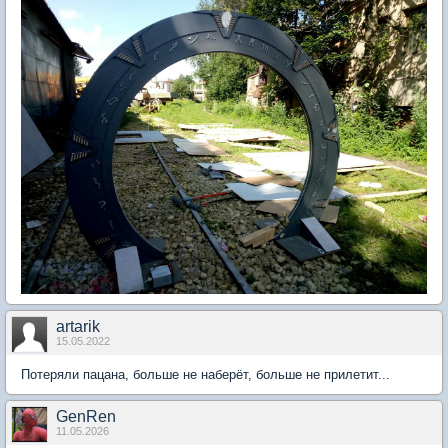
artarik
15.05.2022
Потеряли пацана, больше не наберёт, больше не прилетит...
GenRen
11.05.2026