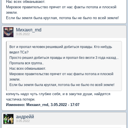
Нас всех обманывают.
Мировое правительство прячет от нас факты потопа и плоской
земли.
Если бы земля была круглая, потопа бы не было по всей земле!
Михаил_rnd
3.05.2022
Вот и пропал человек решивший добиться правды. Кто нибудь
видел ТСа?
Просто решил добиться правды и пропал без везти 3 года назад...
Пропала вся группа..
Нас всех обманывают.
Мировое правительство прячет от нас факты потопа и плоской
земли.
Если бы земля была круглая, потопа бы не было по всей земле!
копнуть надо чуть глубже себя, и в закутке души, найдется
частичка потери.
Изменено: Михаил_rnd, 3.05.2022 - 17:07
андрейй
3.05.2022