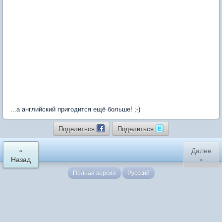
...а английский пригодится ещё больше! ;-)
Поделиться
Поделиться
«
Далее
Назад
»
Полная версия
Русский