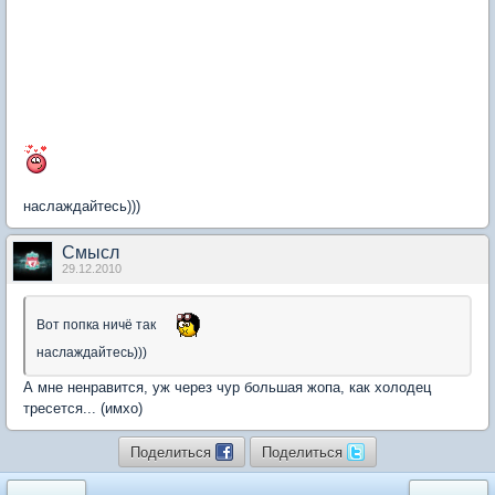
наслаждайтесь)))
Смысл
29.12.2010
Вот попка ничё так
наслаждайтесь)))
А мне ненравится, уж через чур большая жопа, как холодец
тресется... (имхо)
Поделиться
Поделиться