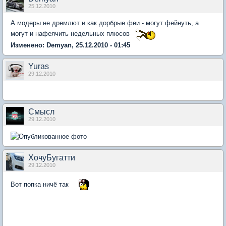
25.12.2010
А модеры не дремлют и как дорбрые феи - могут фейнуть, а
могут и нафеячить недельных плюсов
Изменено: Demyan, 25.12.2010 - 01:45
Yuras
29.12.2010
Смысл
29.12.2010
ХочуБугатти
29.12.2010
Вот попка ничё так