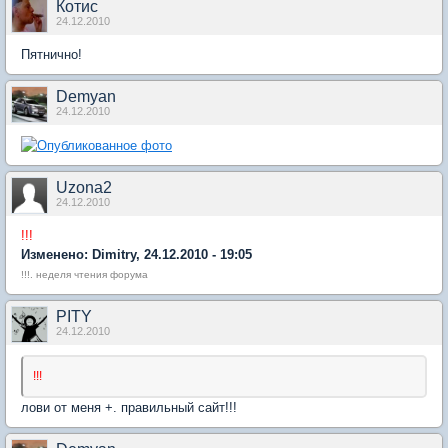
Котис
24.12.2010
Пятнично!
Demyan
24.12.2010
Uzonа2
24.12.2010
!!!
Изменено: Dimitry, 24.12.2010 - 19:05
!!!. неделя чтения форума
PITY
24.12.2010
!!!
лови от меня +. правильный сайт!!!