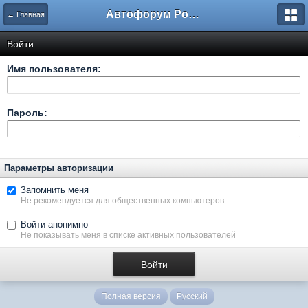
Автофорум Ростова-на-Дону
← Главная
Войти
Имя пользователя:
Пароль:
Параметры авторизации
Запомнить меня
Не рекомендуется для общественных компьютеров.
Войти анонимно
Не показывать меня в списке активных пользователей
Полная версия
Русский