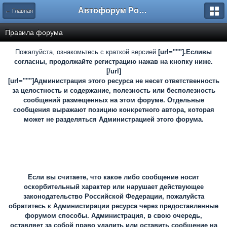
Автофорум Ростова-на-Дону
← Главная
Правила форума
Пожалуйста, ознакомьтесь с краткой версией
[url="""].Есливы
согласны, продолжайте регистрацию нажав на кнопку ниже.
[/url]
[url="""]Администрация этого ресурса не несет ответственность
за целостность и содержание, полезность или бесполезность
сообщений размещенных на этом форуме. Отдельные
сообщения выражают позицию конкретного автора, которая
может не разделяться Администрацией этого форума.
Если вы считаете, что какое либо сообщение носит
оскорбительный характер или нарушает действующее
законодательство Российской Федерации, пожалуйста
обратитесь к Администирации ресурса через предоставленные
форумом способы. Администрация, в свою очередь,
оставляет за собой право удалить или оставить сообщение на