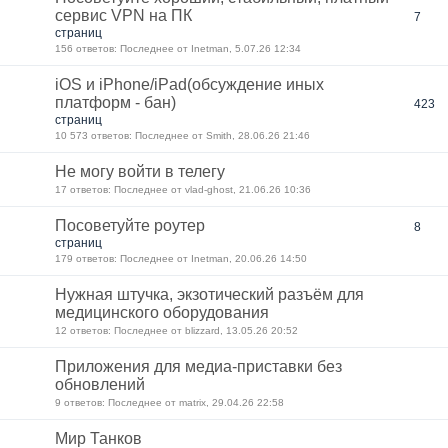
сервис VPN на ПК
7
страниц
156 ответов: Последнее от Inetman, 5.07.26 12:34
iOS и iPhone/iPad(обсуждение иных
платформ - бан)
423
страниц
10 573 ответов: Последнее от Smith, 28.06.26 21:46
Не могу войти в телегу
17 ответов: Последнее от vlad-ghost, 21.06.26 10:36
Посоветуйте роутер
8
страниц
179 ответов: Последнее от Inetman, 20.06.26 14:50
Нужная штучка, экзотический разъём для
медицинского оборудования
12 ответов: Последнее от blizzard, 13.05.26 20:52
Приложения для медиа-приставки без
обновлений
9 ответов: Последнее от matrix, 29.04.26 22:58
Мир Танков