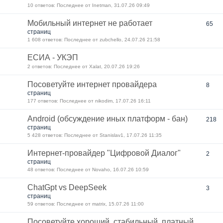
10 ответов: Последнее от Inetman, 31.07.26 09:49
Мобильный интернет не работает
65
страниц
1 608 ответов: Последнее от zubchello, 24.07.26 21:58
ЕСИА - УКЭП
2 ответов: Последнее от Xalat, 20.07.26 19:26
Посоветуйте интернет провайдера
8
страниц
177 ответов: Последнее от nikodim, 17.07.26 16:11
Android (обсуждение иных платформ - бан)
218
страниц
5 428 ответов: Последнее от Stanislav1, 17.07.26 11:35
Интернет-провайдер "Цифровой Диалог"
2
страниц
48 ответов: Последнее от Novaho, 16.07.26 10:59
ChatGpt vs DeepSeek
3
страниц
59 ответов: Последнее от matrix, 15.07.26 11:00
Посоветуйте хороший, стабильный, платный