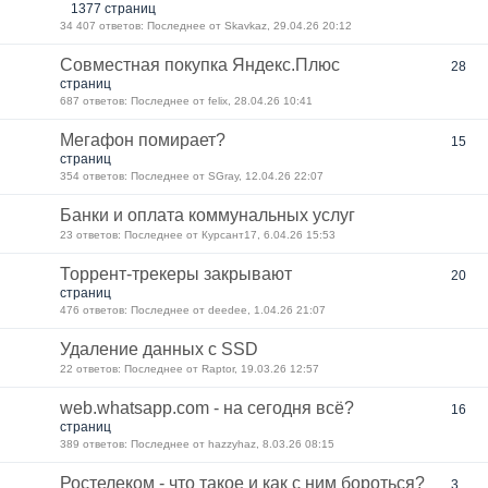
1377 страниц
34 407 ответов: Последнее от Skavkaz, 29.04.26 20:12
Совместная покупка Яндекс.Плюс
28
страниц
687 ответов: Последнее от felix, 28.04.26 10:41
Мегафон помирает?
15
страниц
354 ответов: Последнее от SGray, 12.04.26 22:07
Банки и оплата коммунальных услуг
23 ответов: Последнее от Курсант17, 6.04.26 15:53
Торрент-трекеры закрывают
20
страниц
476 ответов: Последнее от deedee, 1.04.26 21:07
Удаление данных с SSD
22 ответов: Последнее от Raptor, 19.03.26 12:57
web.whatsapp.com - на сегодня всё?
16
страниц
389 ответов: Последнее от hazzyhaz, 8.03.26 08:15
Ростелеком - что такое и как с ним бороться?
3