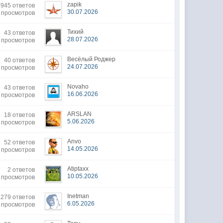
zapik
945 ответов
30.07.2026
 просмотров
Тихий
43 ответов
28.07.2026
0 просмотров
Весёлый Роджер
40 ответов
24.07.2026
 просмотров
Novaho
43 ответов
16.06.2026
 просмотров
ARSLAN
18 ответов
5.06.2026
3 просмотров
Anvo
52 ответов
14.05.2026
6 просмотров
Atiptaxx
2 ответов
10.05.2026
4 просмотров
Inetman
279 ответов
6.05.2026
 просмотров