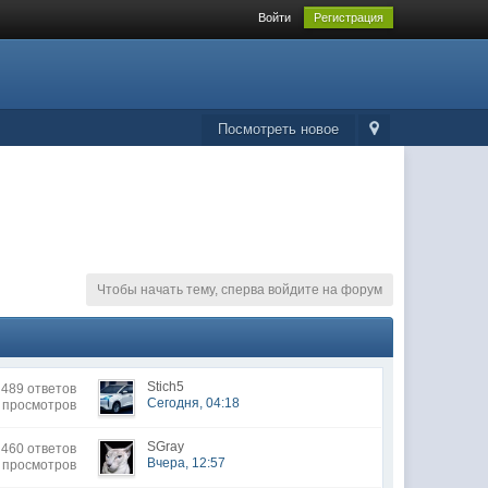
Войти
Регистрация
Посмотреть новое
Чтобы начать тему, сперва войдите на форум
Stich5
489 ответов
Сегодня, 04:18
 просмотров
SGray
460 ответов
Вчера, 12:57
 просмотров