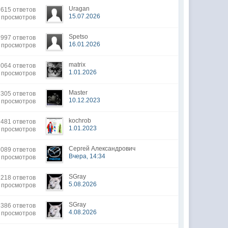
Uragan
615 ответов
15.07.2026
 просмотров
Spetso
997 ответов
16.01.2026
2 просмотров
matrix
064 ответов
1.01.2026
 просмотров
Мaster
305 ответов
10.12.2023
 просмотров
kochrob
481 ответов
1.01.2023
 просмотров
Сергей Александрович
089 ответов
Вчера, 14:34
 просмотров
SGray
218 ответов
5.08.2026
 просмотров
SGray
386 ответов
4.08.2026
 просмотров