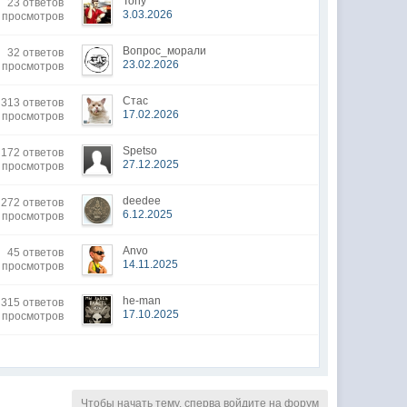
Tony
23 ответов
3.03.2026
9 просмотров
Вопрос_морали
32 ответов
23.02.2026
 просмотров
Стас
313 ответов
17.02.2026
 просмотров
Spetso
172 ответов
27.12.2025
1 просмотров
deedee
272 ответов
6.12.2025
 просмотров
Anvo
45 ответов
14.11.2025
 просмотров
he-man
315 ответов
17.10.2025
 просмотров
Чтобы начать тему, сперва войдите на форум