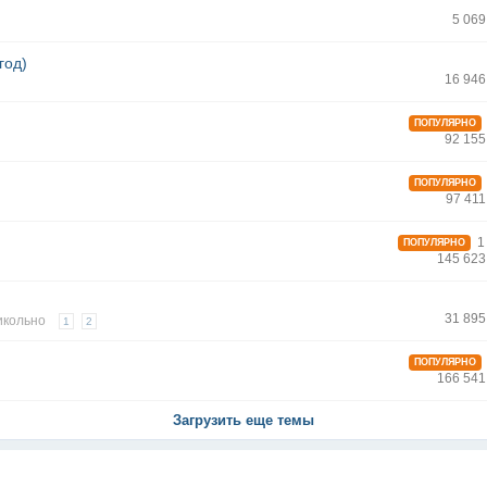
5 06
год)
16 946
ПОПУЛЯРНО
92 155
ПОПУЛЯРНО
97 41
1 
ПОПУЛЯРНО
145 623
31 895
икольно
1
2
ПОПУЛЯРНО
166 541
Загрузить еще темы