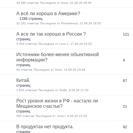
33 580 ответов: Последнее от Anvo, 22.06.26 06:59
А всё ли хорошо в Америке?
1288 страниц
32 181 ответов: Последнее от Prometheus, 21.06.26 19:55
А все ли так хорошо в России ?
121
страниц
3 004 ответов: Последнее от Lexx-1, 17.06.26 15:03
Источники более-менее объективной
информации?
4
страниц
94 ответов: Последнее от Anvo, 14.06.26 23:49
Китай.
67
страниц
1 650 ответов: Последнее от Smith, 8.06.26 21:30
Рост уровня жизни в РФ - настало ли
Мещанское счастье?
21
страниц
500 ответов: Последнее от =one=, 6.05.26 21:53
В продуктах нет продукта.
92
страниц