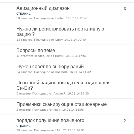
Авиационный диапазон
3
страниц
58 ответов: Последнее от Global, 18.02.14 12:40
Нужно ли регистрировать портативную
рацию ?
13 ответов: Последнее от Luigy, 14.02.14 00:40
Вопросы по теме
11 ответов: Последнее от Romik, 10.02.14 17:51
Нужен совет по выбору раций
24 ответов: Последнее от bolt1504, 16.01.14 14:32
Позывной радионаблюдателя годится для
Си-Би?
5 ответов: Последнее от AwalexR, 16.01.14 14:30
Приемники сканирующие стационарные
2 ответов: Последнее от finba, 16.01.14 13:56
порядок получения позывного
2
страниц
38 ответов: Последнее от LML, 23.12.13 18:03