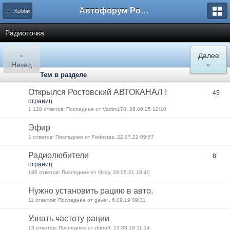
Автофорум Ростова-на-Дону
← Хобби
Радиоточка
«
Далее
Назад
»
Тем в разделе
Открылся Ростовский АВТОКАНАЛ !
45
страниц
1 120 ответов: Последнее от Vadim178, 26.09.25 12:10
Эфир
1 ответов: Последнее от Fedostas, 22.07.22 09:57
Радиолюбители
8
страниц
180 ответов: Последнее от Mcoy, 29.05.21 18:40
Нужно установить рацию в авто.
11 ответов: Последнее от gever., 6.09.19 09:31
Узнать частоту рации
13 ответов: Последнее от duboff, 13.08.18 11:14