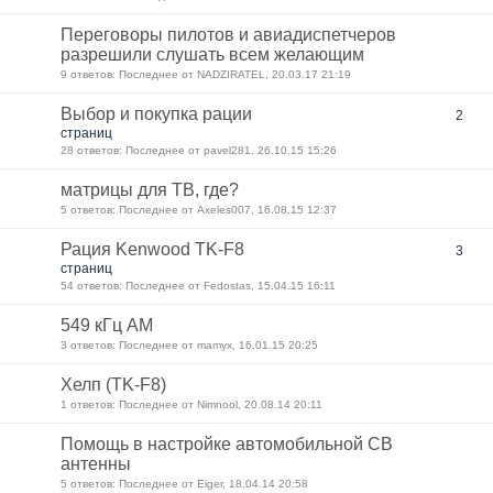
Переговоры пилотов и авиадиспетчеров
разрешили слушать всем желающим
9 ответов: Последнее от NADZIRATEL, 20.03.17 21:19
Выбор и покупка рации
2
страниц
28 ответов: Последнее от pavel281, 26.10.15 15:26
матрицы для ТВ, где?
5 ответов: Последнее от Axeles007, 16.08.15 12:37
Рация Kenwood TK-F8
3
страниц
54 ответов: Последнее от Fedostas, 15.04.15 16:11
549 кГц АМ
3 ответов: Последнее от mamyx, 16.01.15 20:25
Хелп (TK-F8)
1 ответов: Последнее от Nimnool, 20.08.14 20:11
Помощь в настройке автомобильной CB
антенны
5 ответов: Последнее от Eiger, 18.04.14 20:58