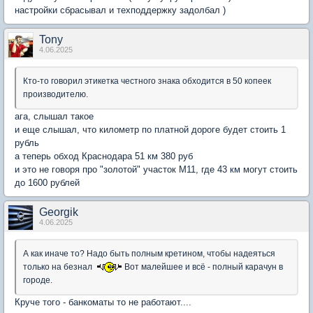
настройки сбрасывал и техподдержку задолбал )
Tony
4.06.2025
Кто-то говорил этикетка честного знака обходится в 50 копеек
производителю.
ага, слышал такое
и еще слышал, что километр по платной дороге будет стоить 1
рубль
а теперь обход Краснодара 51 км 380 руб
и это не говоря про "золотой" участок М11, где 43 км могут стоить
до 1600 рублей
Georgik
4.06.2025
А как иначе то? Надо быть полным кретином, чтобы надеяться
только на безнал
Вот малейшее и всё - полный карачун в
городе.
Круче того - банкоматы то не работают....