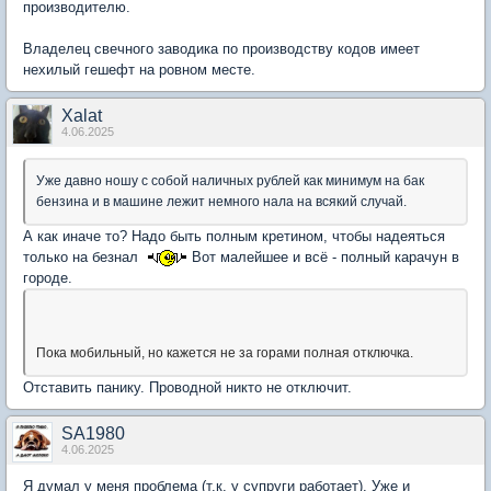
производителю.
Владелец свечного заводика по производству кодов имеет
нехилый гешефт на ровном месте.
Xalat
4.06.2025
Уже давно ношу с собой наличных рублей как минимум на бак
бензина и в машине лежит немного нала на всякий случай.
А как иначе то? Надо быть полным кретином, чтобы надеяться
только на безнал
Вот малейшее и всё - полный карачун в
городе.
Пока мобильный, но кажется не за горами полная отключка.
Отставить панику. Проводной никто не отключит.
SA1980
4.06.2025
Я думал у меня проблема (т.к. у супруги работает). Уже и