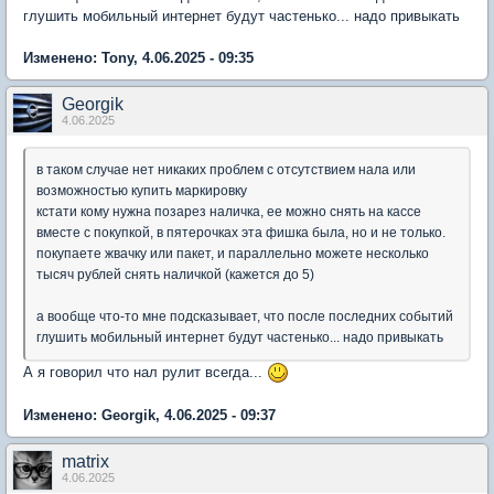
глушить мобильный интернет будут частенько... надо привыкать
Изменено: Tony, 4.06.2025 - 09:35
Georgik
4.06.2025
в таком случае нет никаких проблем с отсутствием нала или
возможностью купить маркировку
кстати кому нужна позарез наличка, ее можно снять на кассе
вместе с покупкой, в пятерочках эта фишка была, но и не только.
покупаете жвачку или пакет, и параллельно можете несколько
тысяч рублей снять наличкой (кажется до 5)
а вообще что-то мне подсказывает, что после последних событий
глушить мобильный интернет будут частенько... надо привыкать
А я говорил что нал рулит всегда...
Изменено: Georgik, 4.06.2025 - 09:37
matrix
4.06.2025