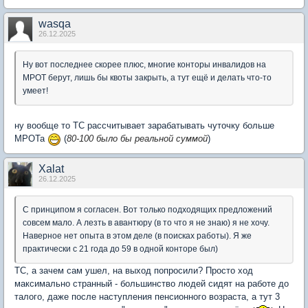
wasqa
26.12.2025
Ну вот последнее скорее плюс, многие конторы инвалидов на
МРОТ берут, лишь бы квоты закрыть, а тут ещё и делать что-то
умеет!
ну вообще то ТС рассчитывает зарабатывать чуточку больше
МРОТа
(
80-100 было бы реальной суммой
)
Xalat
26.12.2025
С принципом я согласен. Вот только подходящих предложений
совсем мало. А лезть в авантюру (в то что я не знаю) я не хочу.
Наверное нет опыта в этом деле (в поисках работы). Я же
практически с 21 года до 59 в одной конторе был)
ТС, а зачем сам ушел, на выход попросили? Просто ход
максимально странный - большинство людей сидят на работе до
талого, даже после наступления пенсионного возраста, а тут 3