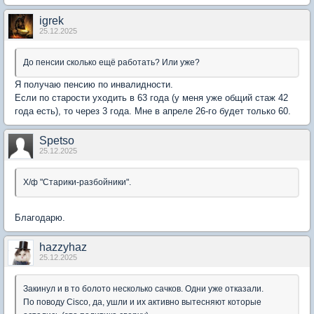
igrek
25.12.2025
До пенсии сколько ещё работать? Или уже?
Я получаю пенсию по инвалидности.
Если по старости уходить в 63 года (у меня уже общий стаж 42
года есть), то через 3 года. Мне в апреле 26-го будет только 60.
Spetso
25.12.2025
Х/ф "Старики-разбойники".
Благодарю.
hazzyhaz
25.12.2025
Закинул и в то болото несколько сачков. Одни уже отказали.
По поводу Cisco, да, ушли и их активно вытесняют которые