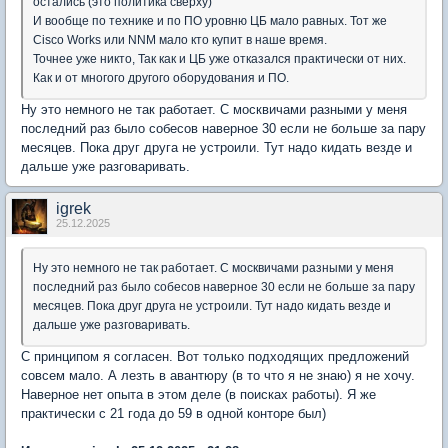
остались (это политика сверху)
И вообще по технике и по ПО уровню ЦБ мало равных. Тот же
Cisco Works или NNM мало кто купит в наше время.
Точнее уже никто, Так как и ЦБ уже отказался практически от них.
Как и от многого другого оборудования и ПО.
Ну это немного не так работает. С москвичами разными у меня
последний раз было собесов наверное 30 если не больше за пару
месяцев. Пока друг друга не устроили. Тут надо кидать везде и
дальше уже разговаривать.
igrek
25.12.2025
Ну это немного не так работает. С москвичами разными у меня
последний раз было собесов наверное 30 если не больше за пару
месяцев. Пока друг друга не устроили. Тут надо кидать везде и
дальше уже разговаривать.
С принципом я согласен. Вот только подходящих предложений
совсем мало. А лезть в авантюру (в то что я не знаю) я не хочу.
Наверное нет опыта в этом деле (в поисках работы). Я же
практически с 21 года до 59 в одной конторе был)