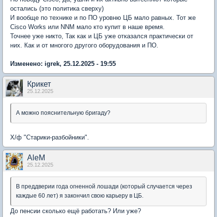
остались (это политика сверху)
И вообще по технике и по ПО уровню ЦБ мало равных. Тот же
Cisco Works или NNM мало кто купит в наше время.
Точнее уже никто, Так как и ЦБ уже отказался практически от
них. Как и от многого другого оборудования и ПО.
Изменено: igrek, 25.12.2025 - 19:55
Крикет
25.12.2025
А можно пояснительную бригаду?
Х/ф "Старики-разбойники".
AleM
25.12.2025
В преддверии года огненной лошади (который случается через
каждые 60 лет) я закончил свою карьеру в ЦБ.
До пенсии сколько ещё работать? Или уже?