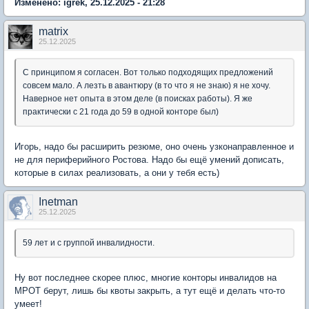
Изменено: igrek, 25.12.2025 - 21:28
matrix
25.12.2025
С принципом я согласен. Вот только подходящих предложений
совсем мало. А лезть в авантюру (в то что я не знаю) я не хочу.
Наверное нет опыта в этом деле (в поисках работы). Я же
практически с 21 года до 59 в одной конторе был)
Игорь, надо бы расширить резюме, оно очень узконаправленное и
не для периферийного Ростова. Надо бы ещё умений дописать,
которые в силах реализовать, а они у тебя есть)
Inetman
25.12.2025
59 лет и с группой инвалидности.
Ну вот последнее скорее плюс, многие конторы инвалидов на
МРОТ берут, лишь бы квоты закрыть, а тут ещё и делать что-то
умеет!