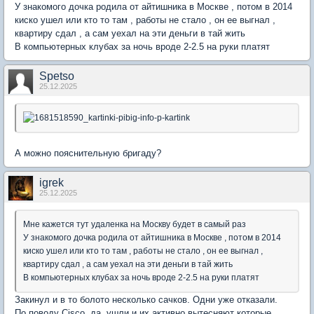
У знакомого дочка родила от айтишника в Москве , потом в 2014
киско ушел или кто то там , работы не стало , он ее выгнал ,
квартиру сдал , а сам уехал на эти деньги в тай жить
В компьютерных клубах за ночь вроде 2-2.5 на руки платят
Spetso
25.12.2025
А можно пояснительную бригаду?
igrek
25.12.2025
Мне кажется тут удаленка на Москву будет в самый раз
У знакомого дочка родила от айтишника в Москве , потом в 2014
киско ушел или кто то там , работы не стало , он ее выгнал ,
квартиру сдал , а сам уехал на эти деньги в тай жить
В компьютерных клубах за ночь вроде 2-2.5 на руки платят
Закинул и в то болото несколько сачков. Одни уже отказали.
По поводу Cisco, да, ушли и их активно вытесняют которые