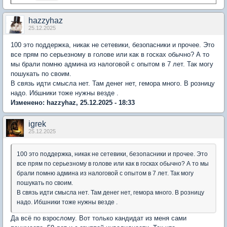
hazzyhaz
25.12.2025
100 это поддержка, никак не сетевики, безопасники и прочее. Это
все прям по серьезному в голове или как в госках обычно? А то
мы брали помню админа из налоговой с опытом в 7 лет. Так могу
пошукать по своим.
В связь идти смысла нет. Там денег нет, гемора много. В розницу
надо. Ибшники тоже нужны везде .
Изменено: hazzyhaz, 25.12.2025 - 18:33
igrek
25.12.2025
100 это поддержка, никак не сетевики, безопасники и прочее. Это
все прям по серьезному в голове или как в госках обычно? А то мы
брали помню админа из налоговой с опытом в 7 лет. Так могу
пошукать по своим.
В связь идти смысла нет. Там денег нет, гемора много. В розницу
надо. Ибшники тоже нужны везде .
Да всё по взрослому. Вот только кандидат из меня сами