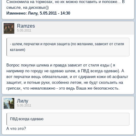
Сэкономила на тормозах, но их можно поставить и попозже... В
смысле, на дисковых))
Изменено: Лилу, 5.05.2011 - 14:30
Ramzes
5.05.2011
- шлем, перчатки и прочая защита (по желанию, зависит от стиля
катания)
Вопрос покупки шлема и правда зависит от стиля езды ( я
например по городу не одеваю шлем, в ПВД всегда одеваю). А
вот перчатки вещь обязательная, и от сдирания кожи об асфальт
защитит, и потные руки, особенно летом, не будт скользить на
грипсах, что немаловажно - это ведь Ваша же безопасность.
Лилу
5.05.2011
ПВД всегда одеваю
А что это?