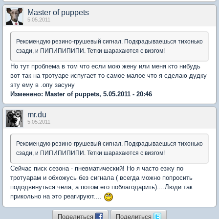
Master of puppets
5.05.2011
Рекомендую резино-грушевый сигнал. Подкрадываешься тихонько
сзади, и ПИПИПИПИПИ. Тетки шарахаются с визгом!
Но тут проблема в том что если мою жену или меня кто нибудь
вот так на тротуаре испугает то самое малое что я сделаю дудку
эту ему в .опу засуну
Изменено: Master of puppets, 5.05.2011 - 20:46
mr.du
5.05.2011
Рекомендую резино-грушевый сигнал. Подкрадываешься тихонько
сзади, и ПИПИПИПИПИ. Тетки шарахаются с визгом!
Сейчас писк сезона - пневматический! Но я часто езжу по
тротуарам и обхожусь без сигнала ( всегда можно попросить
пододвинуться чела, а потом его поблагодарить)....Люди так
прикольно на это реагируют....
Поделиться
Поделиться