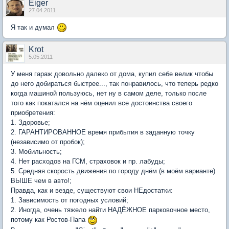
Eiger
27.04.2011
Я так и думал
Krot
5.05.2011
У меня гараж довольно далеко от дома, купил себе велик чтобы
до него добираться быстрее..., так понравилось, что теперь редко
когда машиной пользуюсь, нет ну в самом деле, только после
того как покатался на нём оценил все достоинства своего
приобретения:
1. Здоровье;
2. ГАРАНТИРОВАННОЕ время прибытия в заданную точку
(независимо от пробок);
3. Мобильность;
4. Нет расходов на ГСМ, страховок и пр. лабуды;
5. Средняя скорость движения по городу днём (в моём варианте)
ВЫШЕ чем в авто!;
Правда, как и везде, существуют свои НЕдостатки:
1. Зависимость от погодных условий;
2. Иногда, очень тяжело найти НАДЁЖНОЕ парковочное место,
потому как Ростов-Папа