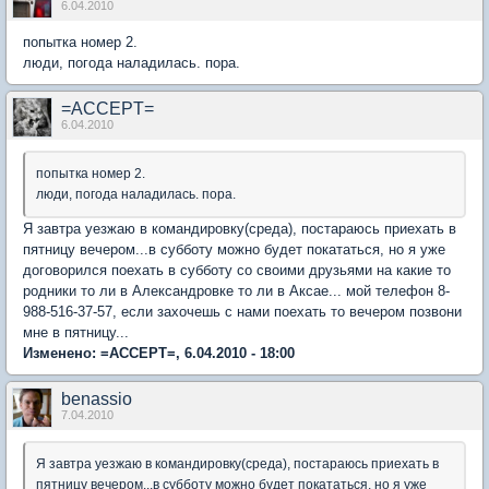
6.04.2010
попытка номер 2.
люди, погода наладилась. пора.
=ACCEPT=
6.04.2010
попытка номер 2.
люди, погода наладилась. пора.
Я завтра уезжаю в командировку(среда), постараюсь приехать в
пятницу вечером...в субботу можно будет покататься, но я уже
договорился поехать в субботу со своими друзьями на какие то
родники то ли в Александровке то ли в Аксае... мой телефон 8-
988-516-37-57, если захочешь с нами поехать то вечером позвони
мне в пятницу...
Изменено: =ACCEPT=, 6.04.2010 - 18:00
benassio
7.04.2010
Я завтра уезжаю в командировку(среда), постараюсь приехать в
пятницу вечером...в субботу можно будет покататься, но я уже