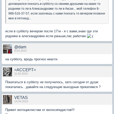
договорился поехать в субботу со своими друзьями на какие то
родники то ли в Александровке то ли в Аксае... мой телефон 8-
988-516-37-57, если захочешь с нами поехать то вечером позвони
мне в пятницу...
если в субботу вечером после 17ти - я с вами,знаю где эти
родники в алескандровке.если раньше,пас.работаю
@dam
8.04.2010
на субботу, вродь прогноз неахти.
=ACCEPT=
11.04.2010
Покататься в субботу не получилось, зато сегодня от души
покатались...давайте на следующие выходные прокатимся ?
VETAS
14.04.2010
Привет мотоциклистам от велосипедистов!!!