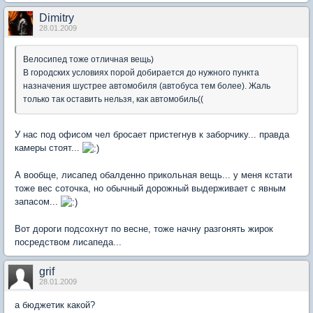
Dimitry
28.01.2009
Велосипед тоже отличная вещь)
В городских условиях порой добирается до нужного пункта
назначения шустрее автомобиля (автобуса тем более). Жаль
только так оставить нельзя, как автомобиль((
У нас под офисом чел бросает пристегнув к заборчику... правда
камеры стоят...
А вообще, лисапед обалденно прикольная вещь... у меня кстати
тоже вес соточка, но обычный дорожный выдерживает с явным
запасом...
Вот дороги подсохнут по весне, тоже начну разгонять жирок
посредством лисапеда...
grif
28.01.2009
а бюджетик какой?