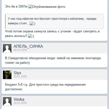
Это йа в 2007м
У нас под офисом чел бросает пристегнув к заборчику... правда
камеры стоят...
Чтоб потом охрана скинула запись с угоном - будет смотреть и
рвать волосы?
АПЕЛЬ_СИНКА
28.01.2009
В Свердловске обалденная мода: зимой на зимниках полгорода
гоняет на работу
Styx
29.01.2009
Бюджет 5-8 т.р. Для простого средства передвижения
достаточно.
Vovka
29.01.2009