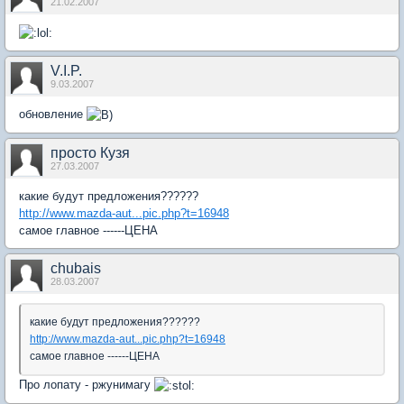
21.02.2007
V.I.P.
9.03.2007
обновление
просто Кузя
27.03.2007
какие будут предложения??????
http://www.mazda-aut...pic.php?t=16948
самое главное ------ЦЕНА
chubais
28.03.2007
какие будут предложения??????
http://www.mazda-aut...pic.php?t=16948
самое главное ------ЦЕНА
Про лопату - ржунимагу