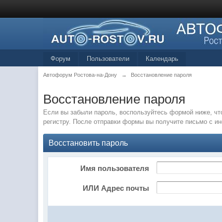
Форум
Пользователи
Календарь
Автофорум Ростова-на-Дону
→
Восстановление пароля
Восстановление пароля
Если вы забыли пароль, воспользуйтесь формой ниже, чт
регистру. После отправки формы вы получите письмо с и
Восстановить пароль
Имя пользователя
ИЛИ Адрес почты