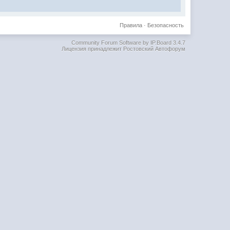
Правила
·
Безопасность
Community Forum Software by IP.Board 3.4.7
Лицензия принадлежит Ростовский Автофорум