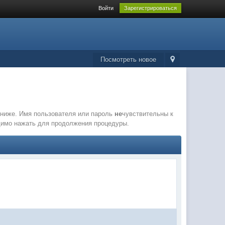
Войти
Зарегистрироваться
Посмотреть новое
е ниже. Имя пользователя или пароль
не
чувствительны к
одимо нажать для продолжения процедуры.