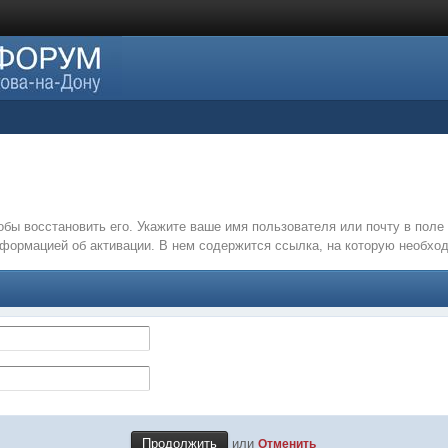
обы восстановить его. Укажите ваше имя пользователя или почту в пол
нформацией об активации. В нем содержится ссылка, на которую необх
или
Отменить