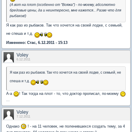
(А вот на плот (особенно от "Вояжа") - по-моему, абсолютно
бредовые цены, да и неинтересно, мне кажется... Разве что для
рыбаков!)
Я как раз из рыбаков. Так что хочется на своей лодке, с семьей,
не спеша и т.д.
Изменено: Стас, 6.12.2011 - 15:13
Voley
6.12.2011
Я как раз из рыбаков. Так что хочется на своей лодке, с семьей, не
спеша и т.д.
А-а
! Так тогда на плот - то, что доктор прописал, по-моему
...
Voley
7.12.2011
Однако
! - на 11 человек, не поленившихся создать тему, за 4