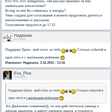
Кто? Кто этот победитель, чей рассказ произвел на Вас
наибольшее впечатление?
Вслед за кем Вы собрались в поездку?
Тема создана для голосования и можете продолжать делиться
впечатлениями от рассказов.
Голосование продлится до 17.12.
Надюшка
3.12.2011
Поддержу Djana - мой голос за тебя
Столько событий в
одно лето и с маленьким ребенком
Изменено: Надюшка, 3.12.2011 - 13:16
Eva_Plus
3.12.2011
Поддержу Djana - мой голос за тебя
Столько событий в
одно лето и
с маленьким ребенком
Это Джаночкин племянник))), но она действительно умница и
диплом защитила, и работу хорошую нашла, и отдохнуть