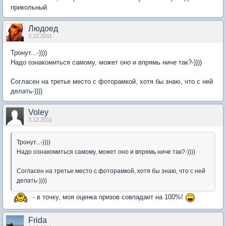
прикольный.
Людоед
3.12.2011
Тронут...-))))
Надо ознакомиться самому, может оно и впрямь ниче так?-))))
Согласен на третье место с фоторамкой, хотя бы знаю, что с ней
делать-))))
Voley
3.12.2011
Тронут...-))))
Надо ознакомиться самому, может оно и впрямь ниче так?-))))
Согласен на третье место с фоторамкой, хотя бы знаю, что с ней
делать-))))
- в точку, моя оценка призов совпадает на 100%!
Frida