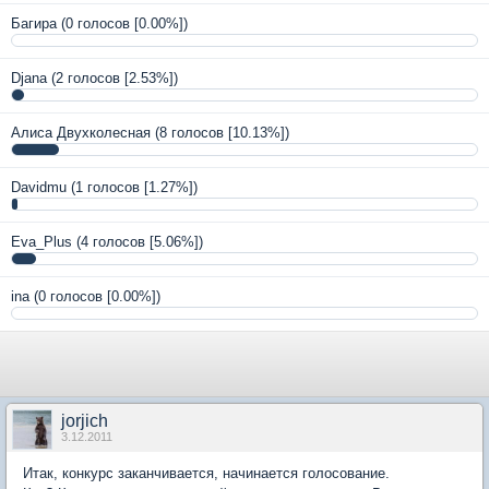
Багира
(0 голосов [0.00%])
Djana
(2 голосов [2.53%])
Алиса Двухколесная
(8 голосов [10.13%])
Davidmu
(1 голосов [1.27%])
Eva_Plus
(4 голосов [5.06%])
ina
(0 голосов [0.00%])
jorjich
3.12.2011
Итак, конкурс заканчивается, начинается голосование.