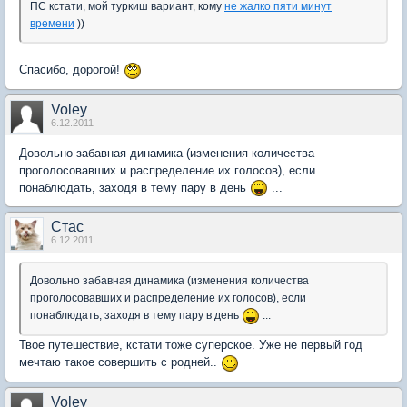
ПС кстати, мой туркиш вариант, кому
не жалко пяти минут
времени
))
Спасибо, дорогой!
Voley
6.12.2011
Довольно забавная динамика (изменения количества
проголосовавших и распределение их голосов), если
понаблюдать, заходя в тему пару в день
...
Стас
6.12.2011
Довольно забавная динамика (изменения количества
проголосовавших и распределение их голосов), если
понаблюдать, заходя в тему пару в день
...
Твое путешествие, кстати тоже суперское. Уже не первый год
мечтаю такое совершить с родней..
Voley