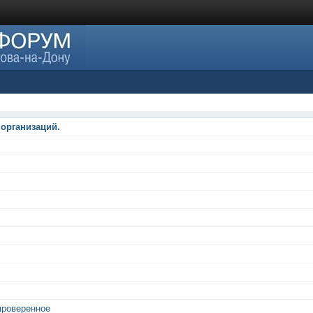
 организаций.
проверенное