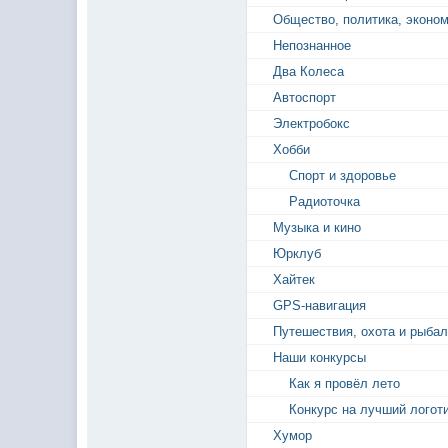
Общество, политика, эконо
Непознанное
Два Колеса
Автоспорт
Электробокс
Хобби
Спорт и здоровье
Радиоточка
Музыка и кино
Юрклуб
Хайтек
GPS-навигация
Путешествия, охота и рыбал
Наши конкурсы
Как я провёл лето
Конкурс на лучший логот
Хумор