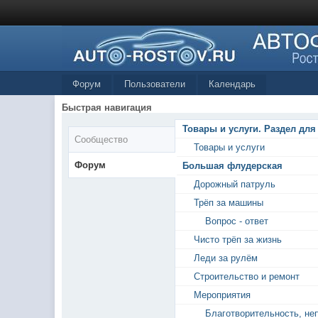
Форум
Пользователи
Календарь
Быстрая навигация
Товары и услуги. Раздел для
Сообщество
Товары и услуги
Форум
Большая флудерская
Дорожный патруль
Трёп за машины
Вопрос - ответ
Чисто трёп за жизнь
Леди за рулём
Строительство и ремонт
Мероприятия
Благотворительность, не