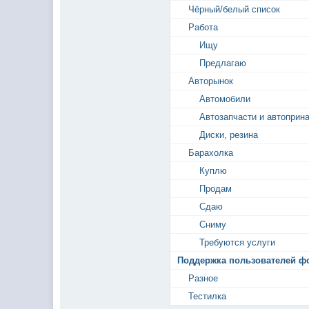
Чёрный/белый список
Работа
Ищу
Предлагаю
Авторынок
Автомобили
Автозапчасти и автоприн
Диски, резина
Барахолка
Куплю
Продам
Сдаю
Сниму
Требуются услуги
Поддержка пользователей ф
Разное
Тестилка