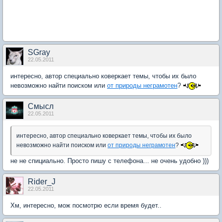
SGray
22.05.2011
интересно, автор специально коверкает темы, чтобы их было
невозможно найти поиском или
от природы неграмотен
?
Смысл
22.05.2011
интересно, автор специально коверкает темы, чтобы их было
невозможно найти поиском или
от природы неграмотен
?
не не спициально. Просто пишу с телефона... не очень удобно )))
Rider_J
22.05.2011
Хм, интересно, мож посмотрю если время будет..