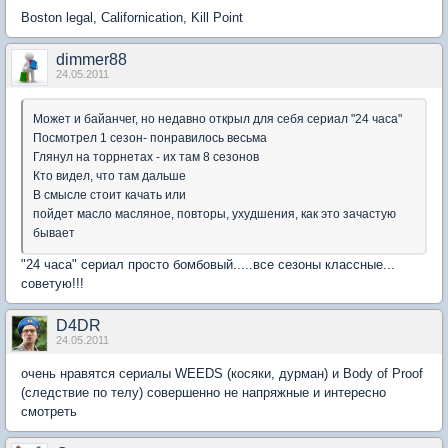
Boston legal, Californication, Kill Point
dimmer88
24.05.2011
Может и байанчег, но недавно открыл для себя сериал "24 часа"
Посмотрел 1 сезон- понравилось весьма
Глянул на торрнетах - их там 8 сезонов
Кто видел, что там дальше
В смысле стоит качать или
пойдет масло масляное, повторы, ухудшения, как это зачастую
бывает
"24 часа" сериал просто бомбовый.....все сезоны классные...
советую!!!
D4DR
24.05.2011
очень нравятся сериалы WEEDS (косяки, дурман) и Body of Proof
(следствие по телу) совершенно не напряжные и интересно
смотреть