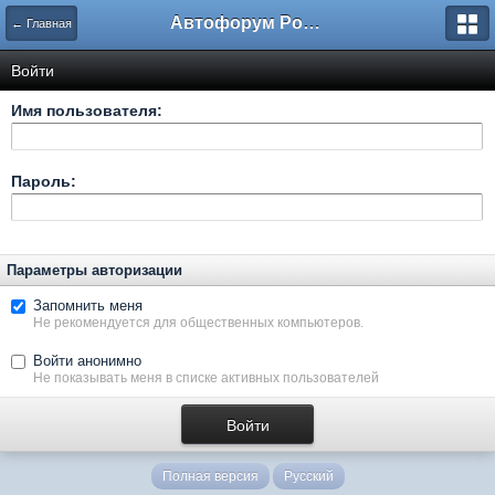
Автофорум Ростова-на-Дону
← Главная
Войти
Имя пользователя:
Пароль:
Параметры авторизации
Запомнить меня
Не рекомендуется для общественных компьютеров.
Войти анонимно
Не показывать меня в списке активных пользователей
Полная версия
Русский