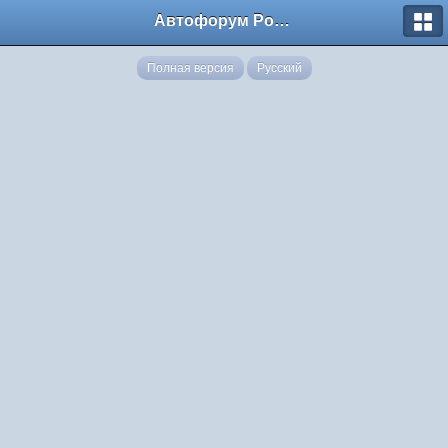
Автофорум Ростова-на-Дону
Полная версия
Русский