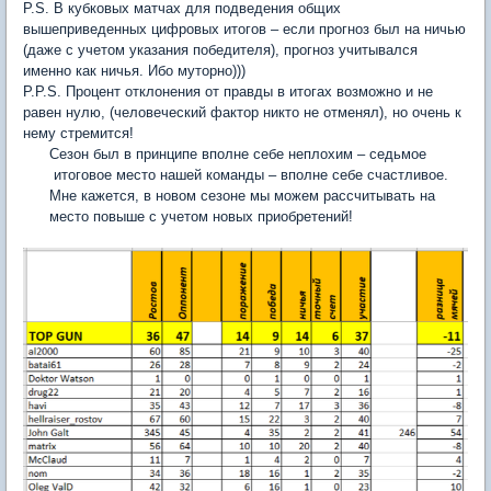
P.S. В кубковых матчах для подведения общих
вышеприведенных цифровых итогов – если прогноз был на ничью
(даже с учетом указания победителя), прогноз учитывался
именно как ничья. Ибо муторно)))
P.P.S. Процент отклонения от правды в итогах возможно и не
равен нулю, (человеческий фактор никто не отменял), но очень к
нему стремится!
Сезон был в принципе вполне себе неплохим – седьмое
итоговое место нашей команды – вполне себе счастливое.
Мне кажется, в новом сезоне мы можем рассчитывать на
место повыше с учетом новых приобретений!