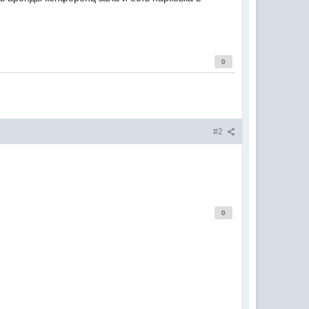
0
#2
0