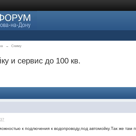
ка
→
Сниму
у и сервис до 100 кв.
:37
ожностью к подлючения к водопроводу,под автомойку.Так же там п