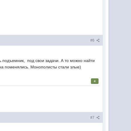
#6
ь подъемник, под свои задачи. А то можно найти
ена поменялись. Монополисты стали злые)
4
#7