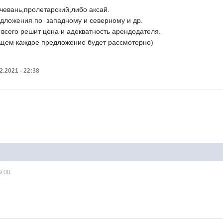
чевань,пролетарский,либо аксай.
едложения по западному и северному и др.
 всего решит цена и адекватность арендодателя.
щем каждое предложение будет рассмотерно)
2.2021 - 22:38
9:00