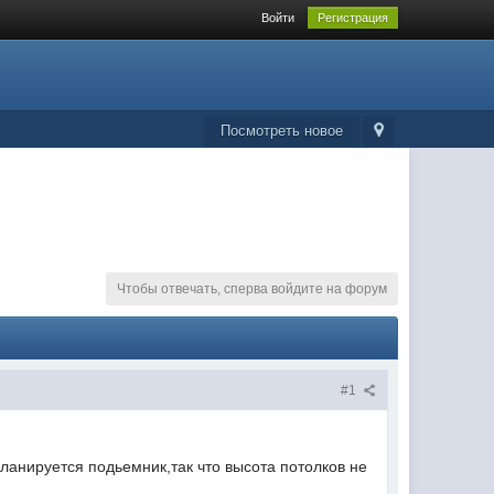
Войти
Регистрация
Посмотреть новое
Чтобы отвечать, сперва войдите на форум
#1
ланируется подьемник,так что высота потолков не