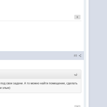
0
#8
 под свои задачи. А то можно найти помещение, сделать
и злые)