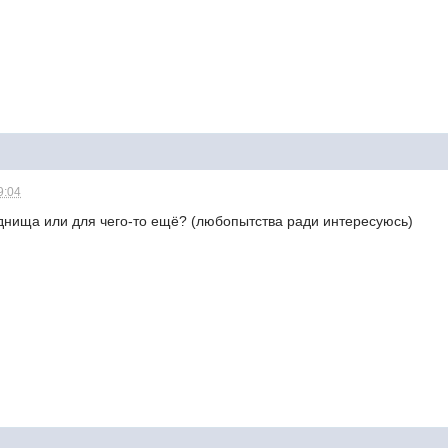
9:04
днища или для чего-то ещё? (любопытства ради интересуюсь)