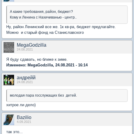
А какие требования, район, бюджет?
Кому и Ленина с Нахичиванью - центр..
Ну, район Ленинский все же. 1к кв-ра, бюджет предлагайте.
Можно и старый фонд на Станиславского
MegaGodzilla
24.08.2021
Я буду сдавать, но ближе к зиме.
Изменено: MegaGodzilla, 24.08.2021 - 16:14
андрейй
24.08.2021
молодая пара госслужащих без детей.
хитрое ли дело)
Bazilio
4.09.2021
так это...