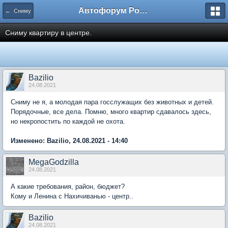
Автофорум Ростова-на-Дону
← Сниму
Сниму квартиру в центре.
Bazilio
24.08.2021
Сниму не я, а молодая пара госслужащих без животных и детей.
Порядочные, все дела. Помню, много квартир сдавалось здесь,
но некропостить по каждой не охота.
Изменено: Bazilio, 24.08.2021 - 14:40
MegaGodzilla
24.08.2021
А какие требования, район, бюджет?
Кому и Ленина с Нахичиванью - центр..
Bazilio
24.08.2021