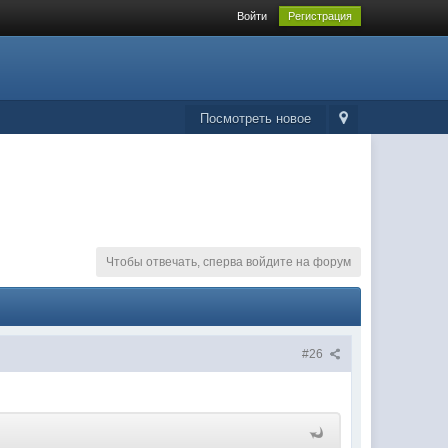
Войти
Регистрация
Посмотреть новое
Чтобы отвечать, сперва войдите на форум
#26