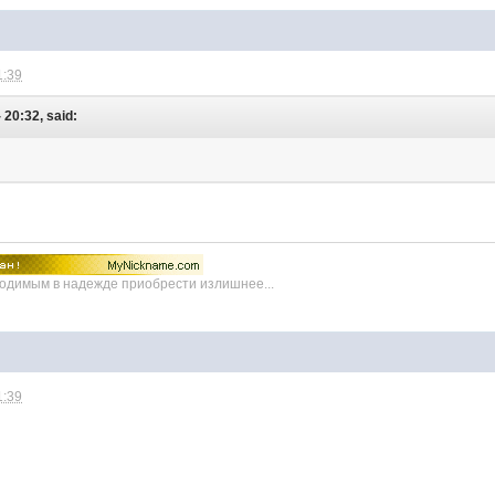
1:39
 20:32, said:
ходимым в надежде приобрести излишнее...
1:39