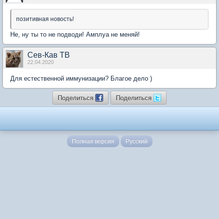
позитивная новость!
Не, ну ты то не подводи! Амплуа не меняй!
Сев-Кав ТВ
22.04.2020
Для естественной иммунизации? Благое дело )
Поделиться
Поделиться
Полная версия
Русский