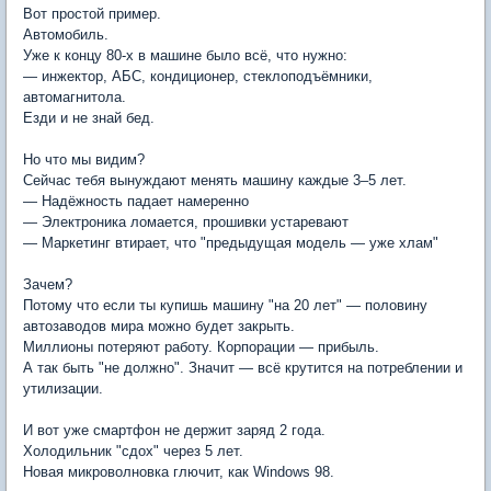
Вот простой пример.
Автомобиль.
Уже к концу 80-х в машине было всё, что нужно:
— инжектор, АБС, кондиционер, стеклоподъёмники,
автомагнитола.
Езди и не знай бед.
Но что мы видим?
Сейчас тебя вынуждают менять машину каждые 3–5 лет.
— Надёжность падает намеренно
— Электроника ломается, прошивки устаревают
— Маркетинг втирает, что "предыдущая модель — уже хлам"
Зачем?
Потому что если ты купишь машину "на 20 лет" — половину
автозаводов мира можно будет закрыть.
Миллионы потеряют работу. Корпорации — прибыль.
А так быть "не должно". Значит — всё крутится на потреблении и
утилизации.
И вот уже смартфон не держит заряд 2 года.
Холодильник "сдох" через 5 лет.
Новая микроволновка глючит, как Windows 98.