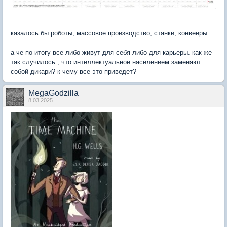
казалось бы роботы, массовое производство, станки, конвееры
а че по итогу все либо живут для себя либо для карьеры. как же
так случилось , что интеллектуальное населением заменяют
собой дикари? к чему все это приведет?
MegaGodzilla
8.03.2025