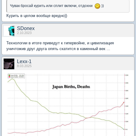
Чувак бросай курить или сплит включи, отдохни
))
Курить в целом вообще вредно))
SDonex
2.10.2023
Технологии в итоге приведут к гипервойне, и цивилизация
уничтожив друг друга опять скатится в каменный век ...
Lexx-1
8.03.2025