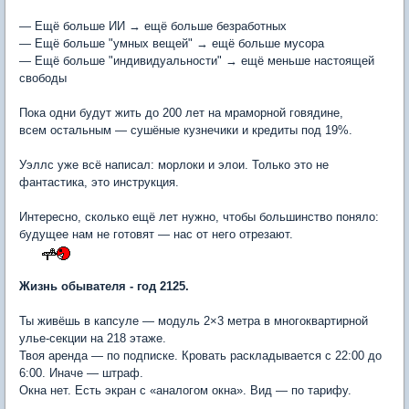
— Ещё больше ИИ → ещё больше безработных
— Ещё больше "умных вещей" → ещё больше мусора
— Ещё больше "индивидуальности" → ещё меньше настоящей
свободы
Пока одни будут жить до 200 лет на мраморной говядине,
всем остальным — сушёные кузнечики и кредиты под 19%.
Уэллс уже всё написал: морлоки и элои. Только это не
фантастика, это инструкция.
Интересно, сколько ещё лет нужно, чтобы большинство поняло:
будущее нам не готовят — нас от него отрезают.
Жизнь обывателя - год 2125.
Ты живёшь в капсуле — модуль 2×3 метра в многоквартирной
улье-секции на 218 этаже.
Твоя аренда — по подписке. Кровать раскладывается с 22:00 до
6:00. Иначе — штраф.
Окна нет. Есть экран с «аналогом окна». Вид — по тарифу.