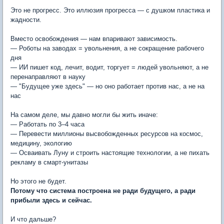
Это не прогресс. Это иллюзия прогресса — с душком пластика и
жадности.
Вместо освобождения — нам впаривают зависимость.
— Роботы на заводах = увольнения, а не сокращение рабочего
дня
— ИИ пишет код, лечит, водит, торгует = людей увольняют, а не
перенаправляют в науку
— "Будущее уже здесь" — но оно работает против нас, а не на
нас
На самом деле, мы давно могли бы жить иначе:
— Работать по 3–4 часа
— Перевести миллионы высвобожденных ресурсов на космос,
медицину, экологию
— Осваивать Луну и строить настоящие технологии, а не пихать
рекламу в смарт-унитазы
Но этого не будет.
Потому что система построена не ради будущего, а ради
прибыли здесь и сейчас.
И что дальше?