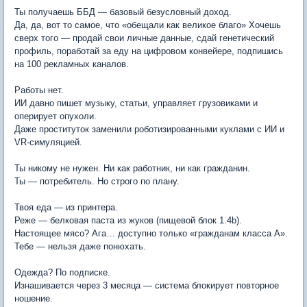
Ты получаешь ББД — базовый безусловный доход.
Да, да, вот то самое, что «обещали как великое благо» Хочешь
сверх того — продай свои личные данные, сдай генетический
профиль, поработай за еду на цифровом конвейере, подпишись
на 100 рекламных каналов.
Работы нет.
ИИ давно пишет музыку, статьи, управляет грузовиками и
оперирует опухоли.
Даже проституток заменили роботизированными куклами с ИИ и
VR-симуляцией.
Ты никому не нужен. Ни как работник, ни как гражданин.
Ты — потребитель. Но строго по плану.
Твоя еда — из принтера.
Реже — белковая паста из жуков (пищевой блок 1.4b).
Настоящее мясо? Ага… доступно только «гражданам класса A».
Тебе — нельзя даже понюхать.
Одежда? По подписке.
Изнашивается через 3 месяца — система блокирует повторное
ношение.