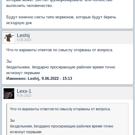
вытеснить человечество.
Будут конечно секты типо мормонов, которые будут беречь
исходную днк
Leshij
9.06.2022
Что-то варианты ответов по смыслу оторваны от вопроса.
Зы
бездельники, бездарно просирающие рабочее время точно
исчезнут первыми
Изменено: Leshij, 9.06.2022 - 15:13
Lexx-1
9.06.2022
Что-то варианты ответов по смыслу оторваны от вопроса.
Зы
бездельники, бездарно просирающие рабочее время точно
исчезнут первыми