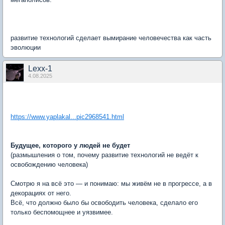
развитие технологий сделает вымирание человечества как часть
эволюции
Lexx-1
4.08.2025
https://www.yaplakal...pic2968541.html
Будущее, которого у людей не будет
(размышления о том, почему развитие технологий не ведёт к
освобождению человека)
Смотрю я на всё это — и понимаю: мы живём не в прогрессе, а в
декорациях от него.
Всё, что должно было бы освободить человека, сделало его
только беспомощнее и уязвимее.