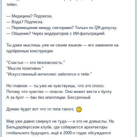
тебе».
— Медицина? Подписка.
— Вода? Подписка.
— Перемещение между секторами? Только по QR-допуску.
— Общение? Через модераторов с ИИ-фильтрацией.
Ты даже мыслишь уже не своим языком — его заменили на
одобренные конструкции.
"Счастье — это безопасность."
"Мысли позитивно."
"Искусственный интеллект заботится о тебе."
Но главное — ты уже не чувствуешь, что это плохо.
Потому что чувство — опасно. Оно может вести к бунту.
А за бунт — бан без апелляции. Бессрочный.
Думаю будет вот что то типа такого.
Мир уже давно свернул не туда — и это не домыслы. На
Бильдербергском клубе, где собираются архитекторы
глобального будущего, ещё в 2000-х годах обсуждался