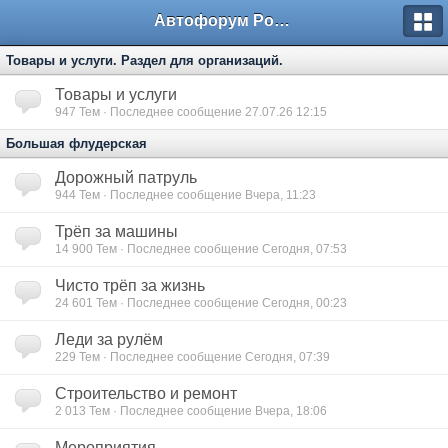
Автофорум Ростова-на-Дону
Товары и услуги. Раздел для организаций.
Товары и услуги
947
Тем · Последнее сообщение 27.07.26 12:15
Большая флудерская
Дорожный патруль
944
Тем · Последнее сообщение Вчера, 11:23
Трёп за машины
14 900
Тем · Последнее сообщение Сегодня, 07:53
Чисто трёп за жизнь
24 601
Тем · Последнее сообщение Сегодня, 00:23
Леди за рулём
229
Тем · Последнее сообщение Сегодня, 07:39
Строительство и ремонт
2 013
Тем · Последнее сообщение Вчера, 18:06
Мероприятия