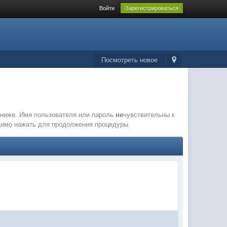
Войти
Зарегистрироваться
Посмотреть новое
е ниже. Имя пользователя или пароль
не
чувствительны к
одимо нажать для продолжения процедуры.