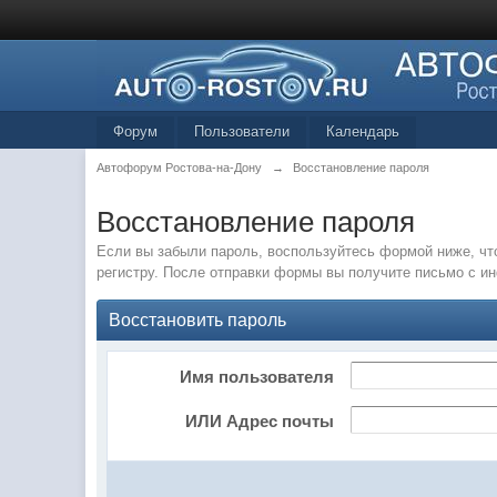
Форум
Пользователи
Календарь
Автофорум Ростова-на-Дону
→
Восстановление пароля
Восстановление пароля
Если вы забыли пароль, воспользуйтесь формой ниже, чт
регистру. После отправки формы вы получите письмо с и
Восстановить пароль
Имя пользователя
ИЛИ Адрес почты