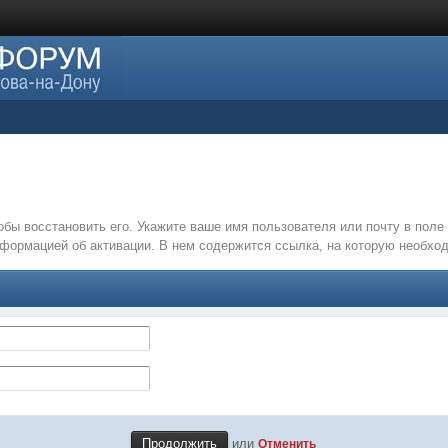
обы восстановить его. Укажите ваше имя пользователя или почту в пол
нформацией об активации. В нем содержится ссылка, на которую необх
или
Отменить