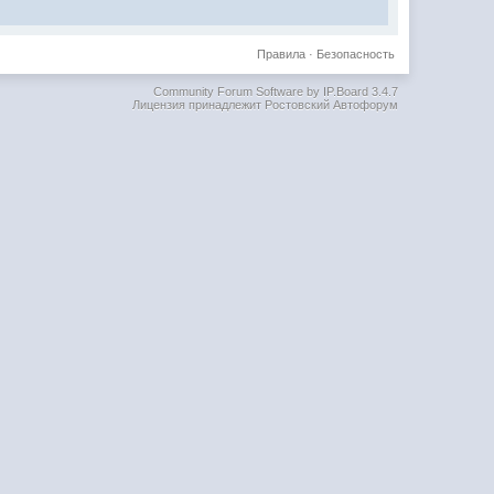
Правила
·
Безопасность
Community Forum Software by IP.Board 3.4.7
Лицензия принадлежит Ростовский Автофорум