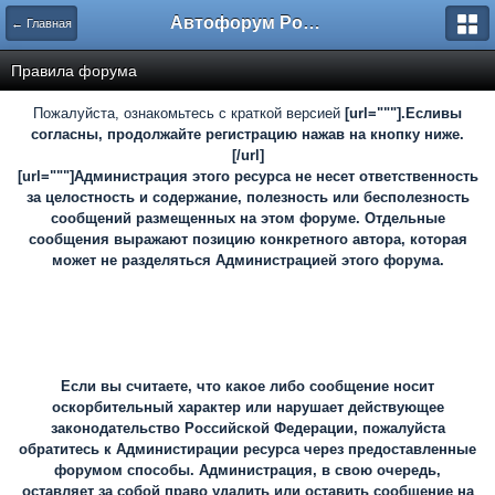
Автофорум Ростова-на-Дону
← Главная
Правила форума
Пожалуйста, ознакомьтесь с краткой версией
[url="""].Есливы
согласны, продолжайте регистрацию нажав на кнопку ниже.
[/url]
[url="""]Администрация этого ресурса не несет ответственность
за целостность и содержание, полезность или бесполезность
сообщений размещенных на этом форуме. Отдельные
сообщения выражают позицию конкретного автора, которая
может не разделяться Администрацией этого форума.
Если вы считаете, что какое либо сообщение носит
оскорбительный характер или нарушает действующее
законодательство Российской Федерации, пожалуйста
обратитесь к Администирации ресурса через предоставленные
форумом способы. Администрация, в свою очередь,
оставляет за собой право удалить или оставить сообщение на