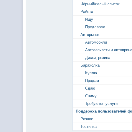
Чёрный/белый список
Работа
Ищу
Предлагаю
Авторынок
Автомобили
Автозапчасти и автоприн
Диски, резина
Барахолка
Куплю
Продам
Сдаю
Сниму
Требуются услуги
Поддержка пользователей ф
Разное
Тестилка