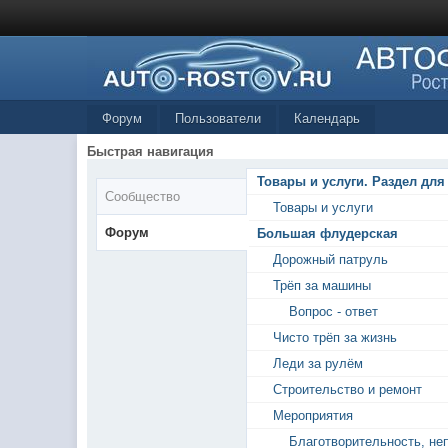
Форум
Пользователи
Календарь
Быстрая навигация
Товары и услуги. Раздел для
Сообщество
Товары и услуги
Форум
Большая флудерская
Дорожный патруль
Трёп за машины
Вопрос - ответ
Чисто трёп за жизнь
Леди за рулём
Строительство и ремонт
Мероприятия
Благотворительность, не