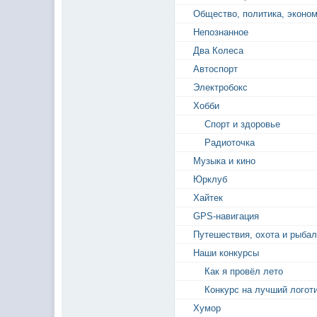
Общество, политика, эконо
Непознанное
Два Колеса
Автоспорт
Электробокс
Хобби
Спорт и здоровье
Радиоточка
Музыка и кино
Юрклуб
Хайтек
GPS-навигация
Путешествия, охота и рыбал
Наши конкурсы
Как я провёл лето
Конкурс на лучший логот
Хумор