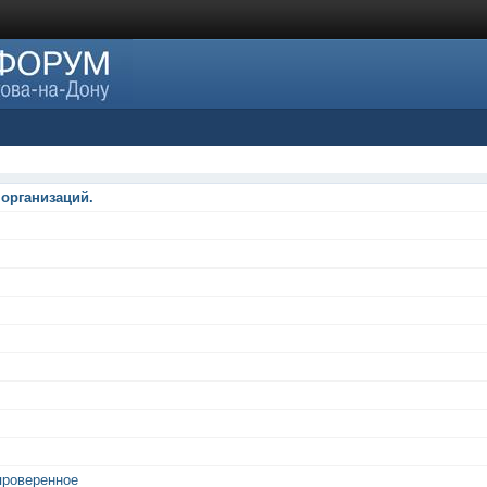
 организаций.
проверенное