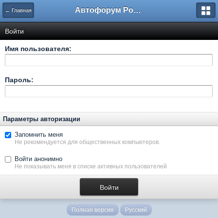
Автофорум Ростова-на-Дону
← Главная
Войти
Имя пользователя:
Пароль:
Параметры авторизации
Запомнить меня
Не рекомендуется для общественных компьютеров.
Войти анонимно
Не показывать меня в списке активных пользователей
Полная версия
Русский