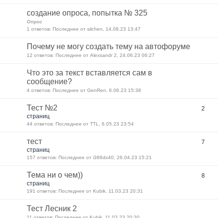
создание опроса, попытка № 325
Опрос
1 ответов: Последнее от silchen, 14.08.23 13:47
Почему не могу создать тему на автофоруме
12 ответов: Последнее от Alexsandr 2, 24.06.23 06:27
Что это за текст вставляется сам в
сообщение?
4 ответов: Последнее от GenRen, 6.06.23 15:38
Тест №2
2
страниц
44 ответов: Последнее от TTL, 6.05.23 23:54
тест
7
страниц
157 ответов: Последнее от i386dx40, 26.04.23 15:21
Тема ни о чем))
8
страниц
191 ответов: Последнее от Kubik, 11.03.23 20:31
Тест Лесник 2
11 ответов: Последнее от Kubik, 11.03.23 20:30