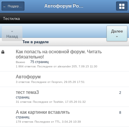
Автофорум Ростова-на-Дону
← Поддержка пользователей форума
Тестилка
«
Далее
Назад
»
Тем в разделе
Как попасть на основной форум. Читать
обязательно!
75 страниц
Важно
1 864 ответов: Последнее от alexander 205, 7.09.15 11:30
Автофорум
3 ответов: Последнее от Георгич, 29.05.26 17:51
тест тема3
2
страниц
31 ответов: Последнее от Toshkin, 17.05.26 01:32
А как картинки вставлять
8
страниц
179 ответов: Последнее от TTL, 3.04.26 10:39