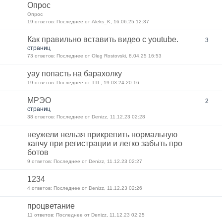
Опрос
Опрос
19 ответов: Последнее от Aleks_K, 16.06.25 12:37
Как правильно вставить видео с youtube.
3
страниц
73 ответов: Последнее от Oleg Rostovski, 8.04.25 16:53
уау попасть на барахолку
19 ответов: Последнее от TTL, 19.03.24 20:16
МРЭО
2
страниц
38 ответов: Последнее от Denizz, 11.12.23 02:28
неужели нельзя прикрепить нормальную
капчу при регистрации и легко забыть про
ботов
9 ответов: Последнее от Denizz, 11.12.23 02:27
1234
4 ответов: Последнее от Denizz, 11.12.23 02:26
процветание
11 ответов: Последнее от Denizz, 11.12.23 02:25