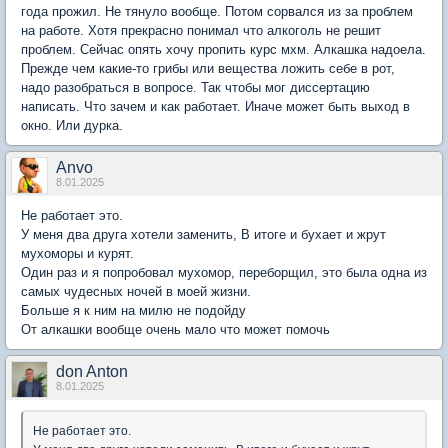
года прожил. Не тянуло вообще. Потом сорвался из за проблем
на работе. Хотя прекрасно понимал что алкоголь не решит
проблем. Сейчас опять хочу пропить курс мхм. Алкашка надоела.
Прежде чем какие-то грибы или вещества ложить себе в рот,
надо разобраться в вопросе. Так чтобы мог диссертацию
написать. Что зачем и как работает. Иначе может быть выход в
окно. Или дурка.
Anvo
8.01.2025
Не работает это.
У меня два друга хотели заменить, В итоге и бухает и жрут
мухоморы и курят.
Один раз и я попробовал мухомор, переборщил, это была одна из
самых чудесных ночей в моей жизни.
Больше я к ним на милю не подойду
От алкашки вообще очень мало что может помочь
don Anton
8.01.2025
Не работает это.