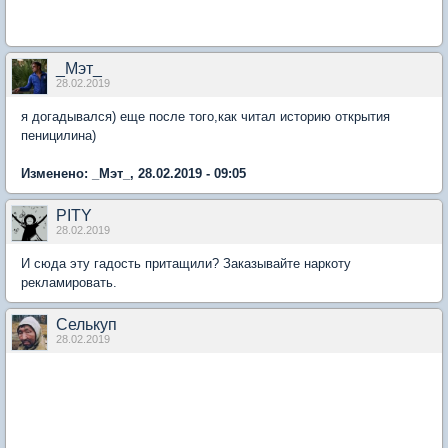
_Мэт_
28.02.2019
я догадывался) еще после того,как читал историю открытия
пеницилина)
Изменено: _Мэт_, 28.02.2019 - 09:05
PITY
28.02.2019
И сюда эту гадость притащили? Заказывайте наркоту
рекламировать.
Селькуп
28.02.2019