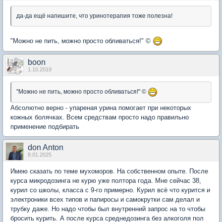
да-да ещё напишите, что уринотерапия тоже полезна!
"Можно не пить, можно просто обливаться!" ©
boon
1.10.2019
"Можно не пить, можно просто обливаться!" ©
Абсолютно верно - упареная урина помогает при некоторых
кожных болячках. Всем средствам просто надо правильно
применение подбирать
don Anton
8.01.2025
Имею сказать по теме мухоморов. На собственном опыте. После
курса микродозинга не курю уже полтора года. Мне сейчас 38,
курил со школы, класса с 9-го примерно. Курил всё что курится и
электроники всех типов и папиросы и самокрутки сам делал и
трубку даже. Но надо чтобы был внутренний запрос на то чтобы
бросить курить. А после курса среднедозинга без алкоголя пол