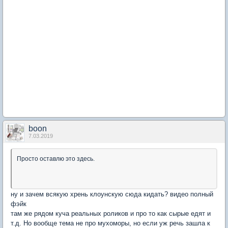
boon
7.03.2019
Просто оставлю это здесь.
ну и зачем всякую хрень клоунскую сюда кидать? видео полный
фэйк
там же рядом куча реальных роликов и про то как сырые едят и
т.д. Но вообще тема не про мухоморы, но если уж речь зашла к