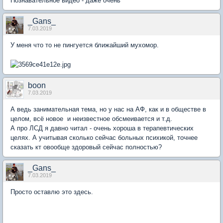
Познавательное видео - даже очень
_Gans_
7.03.2019
У меня что то не пингуется ближайший мухомор.
boon
7.03.2019
А ведь занимательная тема, но у нас на АФ, как и в обществе в
целом, всё новое и неизвестное обсмеивается и т.д.
А про ЛСД я давно читал - очень хороша в терапевтических
целях. А учитывая сколько сейчас больных психикой, точнее
сказать кт овообще здоровый сейчас полностью?
_Gans_
7.03.2019
Просто оставлю это здесь.