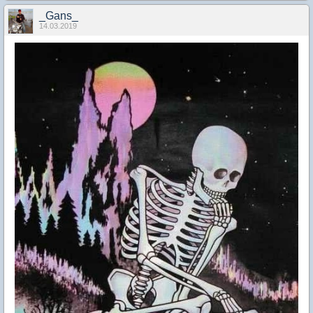
_Gans_
14.03.2019