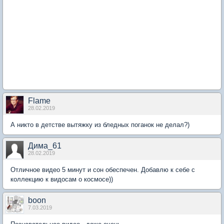
Flame
28.02.2019
А никто в детстве вытяжку из бледных поганок не делал?)
Дима_61
28.02.2019
Отличное видео 5 минут и сон обеспечен. Добавлю к себе с
коллекцию к видосам о космосе))
boon
7.03.2019