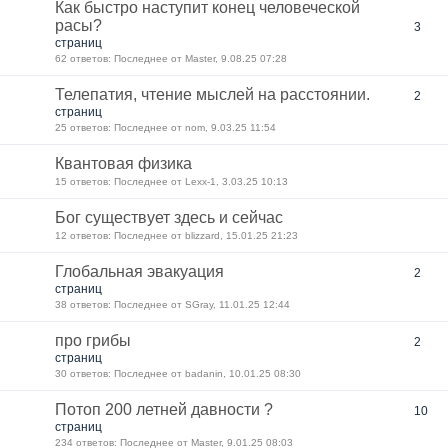
Как быстро наступит конец человеческой
расы?
3
страниц
62 ответов: Последнее от Мaster, 9.08.25 07:28
Телепатия, чтение мыслей на расстоянии.
2
страниц
25 ответов: Последнее от nom, 9.03.25 11:54
Квантовая физика
15 ответов: Последнее от Lexx-1, 3.03.25 10:13
Бог существует здесь и сейчас
12 ответов: Последнее от blizzard, 15.01.25 21:23
Глобальная эвакуация
2
страниц
38 ответов: Последнее от SGray, 11.01.25 12:44
про грибы
2
страниц
30 ответов: Последнее от badanin, 10.01.25 08:30
Потоп 200 летней давности ?
10
страниц
234 ответов: Последнее от Мaster, 9.01.25 08:03