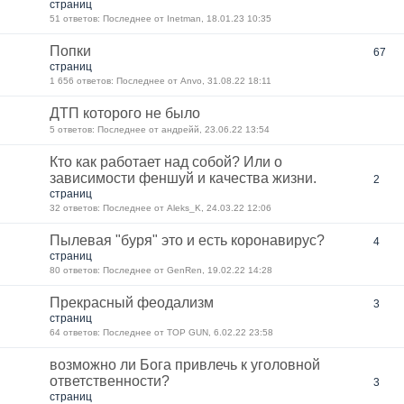
страниц
51 ответов: Последнее от Inetman, 18.01.23 10:35
Попки
67
страниц
1 656 ответов: Последнее от Anvo, 31.08.22 18:11
ДТП которого не было
5 ответов: Последнее от андрейй, 23.06.22 13:54
Кто как работает над собой? Или о
зависимости феншуй и качества жизни.
2
страниц
32 ответов: Последнее от Aleks_K, 24.03.22 12:06
Пылевая "буря" это и есть коронавирус?
4
страниц
80 ответов: Последнее от GenRen, 19.02.22 14:28
Прекрасный феодализм
3
страниц
64 ответов: Последнее от TOP GUN, 6.02.22 23:58
возможно ли Бога привлечь к уголовной
ответственности?
3
страниц