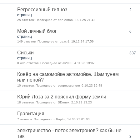
Регрессивный гипноз
2
страниц
25 ответов: Последнее от don Anton, 8.01.25 21:42
Мой личный блог
6
страниц
149 ответов: Последнее от Lexx-1, 19.12.24 17:59
Сиськи
337
страниц
8 405 ответов: Последнее от al2000, 4.11.23 19:07
Ковёр на самомойке автомойке. Шампунем
или пеной?
10 ответов: Последнее от sergmessenger, 9.10.23 19:48
Юрий Лоза за 2 пояснил форму земли
18 ответов: Последнее от SDonex, 2.10.23 13:23
Гравитация
7 ответов: Последнее от Raptor, 14.06.23 01:03
электричество - поток электронов? как бы не
так!
3