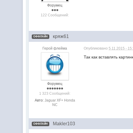
Форумец
122 Сообщений:
кряж61
ОФФЛАЙН
Герой флейма
Опубликовано
5.11.2015 - 15
Так как вставлять карти
Форумец
1 323 Сообщений:
Авто:
Jaguar XF+ Honda
NC
Makler103
ОФФЛАЙН