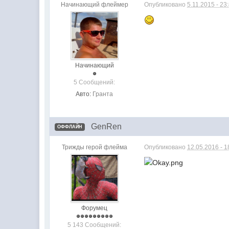
Начинающий флеймер
Опубликовано
5.11.2015 - 23
Начинающий
5 Сообщений:
Авто:
Гранта
GenRen
ОФФЛАЙН
Трижды герой флейма
Опубликовано
12.05.2016 - 1
Форумец
5 143 Сообщений: