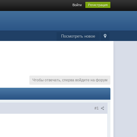
Войти
Регистрация
Посмотреть новое
Чтобы отвечать, сперва войдите на форум
#1