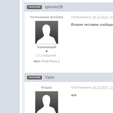
spinner28
ОФФЛАЙН
Начинающий флеймер
Опубликовано
26.10.2015 - 0
Второе тестовое сообще
Начинающий
2 Сообщений:
Авто:
Ford Focus 2
Vano
ОФФЛАЙН
Флудер
Опубликовано
26.10.2015 - 2
ага