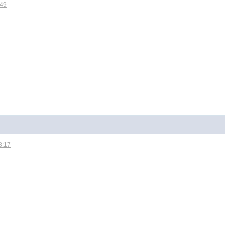
:49
8:17