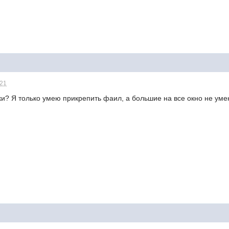
:21
нки? Я только умею прикрепить фаил, а большие на все окно не умею